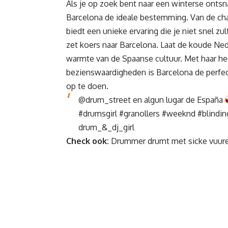
Als je op zoek bent naar een winterse onts
Barcelona de ideale bestemming. Van de ch
biedt een unieke ervaring die je niet snel zu
zet koers naar Barcelona. Laat de koude Ned
warmte van de Spaanse cultuur. Met haar he
bezienswaardigheden is Barcelona de perfect
op te doen.
@drum_street
en algun lugar de España
#drumsgirl
#granollers
#weeknd
#blindin
drum_&_dj_girl
Check ook:
Drummer drumt met sicke vuure