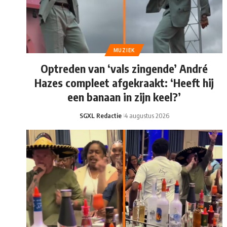
MUZIEK
Optreden van ‘vals zingende’ André
Hazes compleet afgekraakt: ‘Heeft hij
een banaan in zijn keel?’
SGXL Redactie
4 augustus 2026