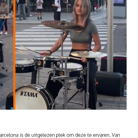
arcelona
is de uitgelezen plek om deze te ervaren. Van