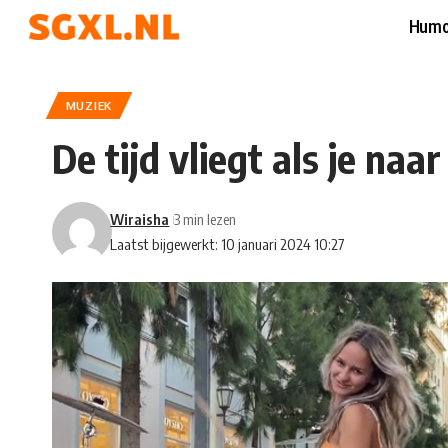
Humo
MUZIEK
De tijd vliegt als je naa
Wiraisha
3 min lezen
Laatst bijgewerkt: 10 januari 2024 10:27