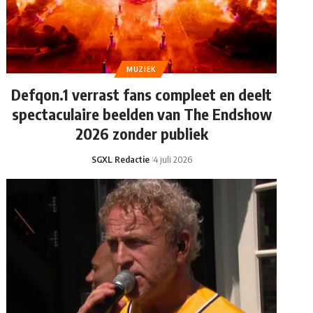
MUZIEK
Defqon.1 verrast fans compleet en deelt
spectaculaire beelden van The Endshow
2026 zonder publiek
SGXL Redactie
4 juli 2026