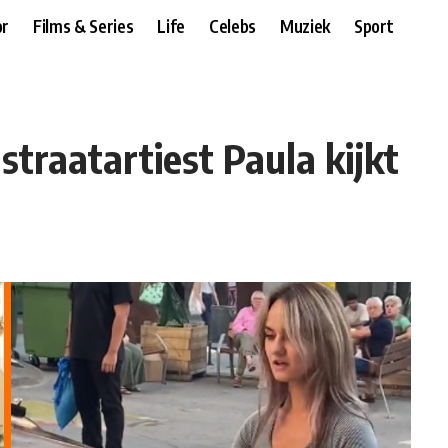
r
Films & Series
Life
Celebs
Muziek
Sport
r straatartiest Paula kijkt