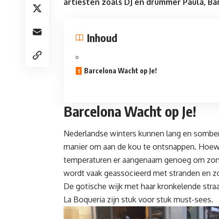
artiesten zoals DJ en drummer Paula, B
Inhoud
Barcelona Wacht op Je!
Barcelona Wacht op Je!
Nederlandse
winters
kunnen lang en somber 
manier om aan de kou te ontsnappen. Hoewe
temperaturen er aangenaam genoeg om zonde
wordt vaak geassocieerd met stranden en zo
De gotische wijk met haar kronkelende straa
La Boqueria zijn stuk voor stuk must-sees.