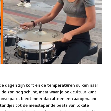
, de dagen zijn kort en de temperaturen duiken naar
de zon nog schijnt, maar waar je ook cultuur kunt
aanse parel biedt meer dan alleen een aangenaam
gstandjes tot de meeslepende beats van lokale