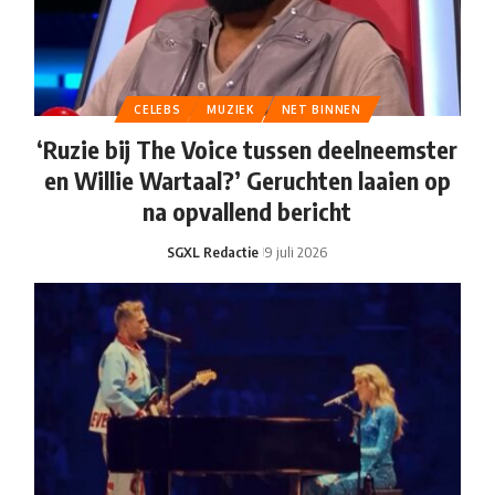
CELEBS
MUZIEK
NET BINNEN
‘Ruzie bij The Voice tussen deelneemster
en Willie Wartaal?’ Geruchten laaien op
na opvallend bericht
SGXL Redactie
9 juli 2026