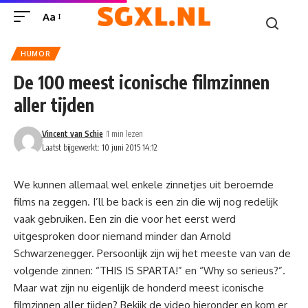
Aa
HUMOR
De 100 meest iconische filmzinnen
aller tijden
Vincent van Schie
1 min lezen
Laatst bijgewerkt: 10 juni 2015 14:12
We kunnen allemaal wel enkele zinnetjes uit beroemde
films na zeggen. I’ll be back is een zin die wij nog redelijk
vaak gebruiken. Een zin die voor het eerst werd
uitgesproken door niemand minder dan Arnold
Schwarzenegger. Persoonlijk zijn wij het meeste van van de
volgende zinnen: “THIS IS SPARTA!” en “Why so serieus?”.
Maar wat zijn nu eigenlijk de honderd meest iconische
filmzinnen aller tijden? Bekijk de video hieronder en kom er