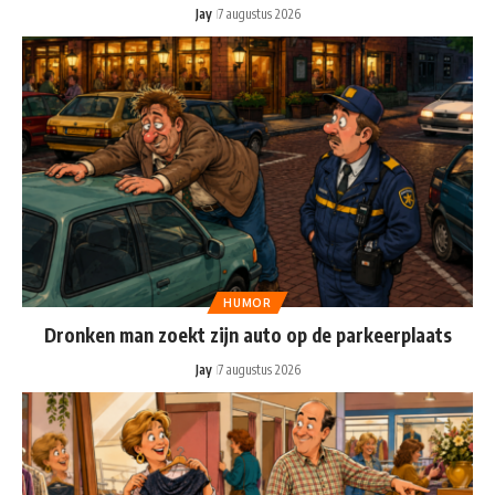
Jay
7 augustus 2026
HUMOR
Dronken man zoekt zijn auto op de parkeerplaats
Jay
7 augustus 2026