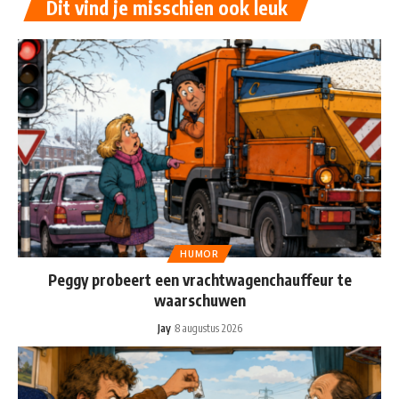
Dit vind je misschien ook leuk
HUMOR
Peggy probeert een vrachtwagenchauffeur te
waarschuwen
Jay
8 augustus 2026