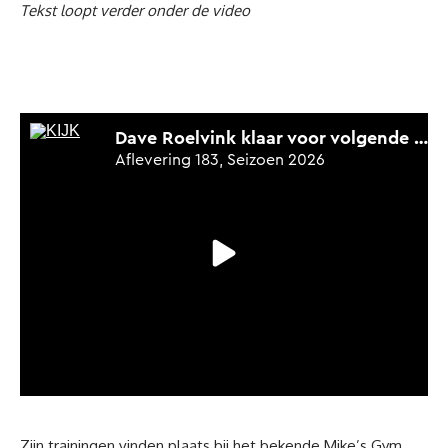
Tekst loopt verder onder de video
Zijn trainingen vinden plaats bij het bekende Mike’s Gym,