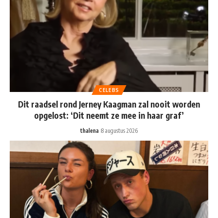
CELEBS
Dit raadsel rond Jerney Kaagman zal nooit worden
opgelost: ‘Dit neemt ze mee in haar graf’
thalena
8 augustus 2026