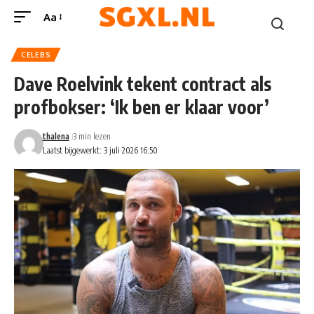
Aa
CELEBS
Dave Roelvink tekent contract als
profbokser: ‘Ik ben er klaar voor’
thalena
3 min lezen
Laatst bijgewerkt: 3 juli 2026 16:50