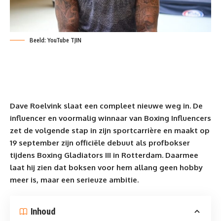
Beeld: YouTube TJIN
Dave Roelvink slaat een compleet nieuwe weg in.
De
influencer
en voormalig winnaar van Boxing Influencers
zet de volgende stap in zijn sportcarrière en maakt op
19 september zijn officiële debuut als profbokser
tijdens Boxing Gladiators III in Rotterdam. Daarmee
laat hij zien dat boksen voor hem allang geen hobby
meer is, maar een serieuze ambitie.
Inhoud