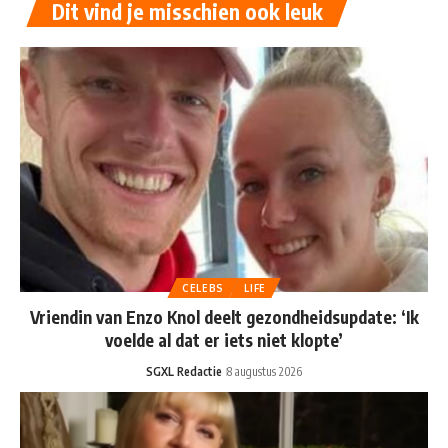
Dit vind je misschien ook leuk
CELEBS
LIFE
Vriendin van Enzo Knol deelt gezondheidsupdate: ‘Ik
voelde al dat er iets niet klopte’
SGXL Redactie
8 augustus 2026