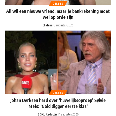
CELEBS
Ali wil een nieuwe vriend, maar je bankrekening moet
wel op orde zijn
thalena
8 augustus 2026
CELEBS
Johan Derksen hard over ‘huwelijksoproep’ Sylvie
Meis: ‘Gold digger eerste klas’
SGXL Redactie
4 augustus 2026