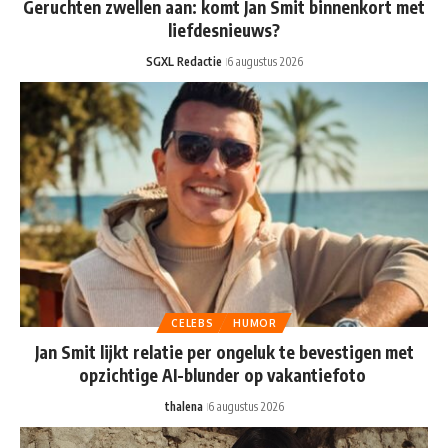
Geruchten zwellen aan: komt Jan Smit binnenkort met
liefdesnieuws?
SGXL Redactie
6 augustus 2026
CELEBS
HUMOR
Jan Smit lijkt relatie per ongeluk te bevestigen met
opzichtige AI-blunder op vakantiefoto
thalena
6 augustus 2026