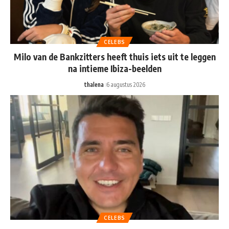
CELEBS
Milo van de Bankzitters heeft thuis iets uit te leggen
na intieme Ibiza-beelden
thalena
6 augustus 2026
CELEBS