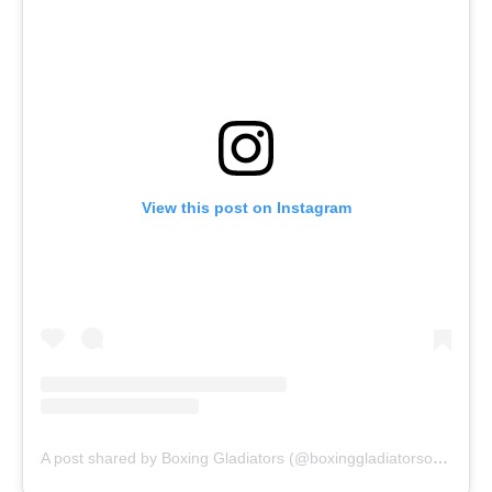
View this post on Instagram
A post shared by Boxing Gladiators (@boxinggladiatorsofficial)