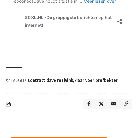
TAGGED:
Contract
dave roelvink
klaar voor
profbokser