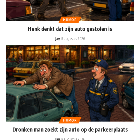
HUMOR
Henk denkt dat zijn auto gestolen is
Jay
7 augustus 2026
HUMOR
Dronken man zoekt zijn auto op de parkeerplaats
Jay
7 augustus 2026