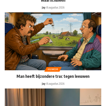
waarschuwen
Jay
8 augustus 2026
HUMOR
Man heeft bijzondere truc tegen leeuwen
Jay
8 augustus 2026