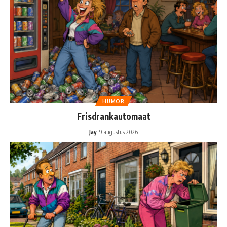
HUMOR
Frisdrankautomaat
Jay
9 augustus 2026