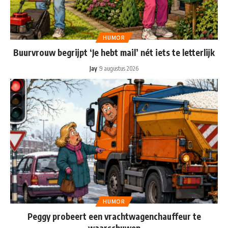
HUMOR
Buurvrouw begrijpt ‘Je hebt mail’ nét iets te letterlijk
Jay
9 augustus 2026
HUMOR
Peggy probeert een vrachtwagenchauffeur te