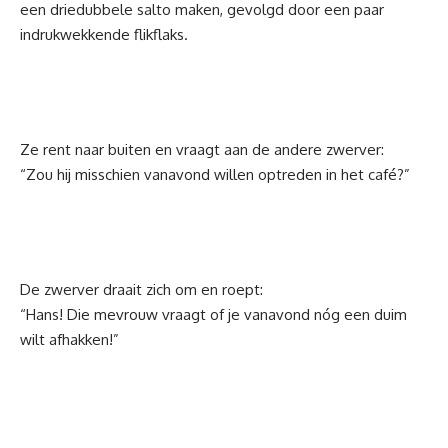
een driedubbele salto maken, gevolgd door een paar
indrukwekkende flikflaks.
Ze rent naar buiten en vraagt aan de andere zwerver:
“Zou hij misschien vanavond willen optreden in het café?”
De zwerver draait zich om en roept:
“Hans! Die mevrouw vraagt of je vanavond nóg een duim
wilt afhakken!”