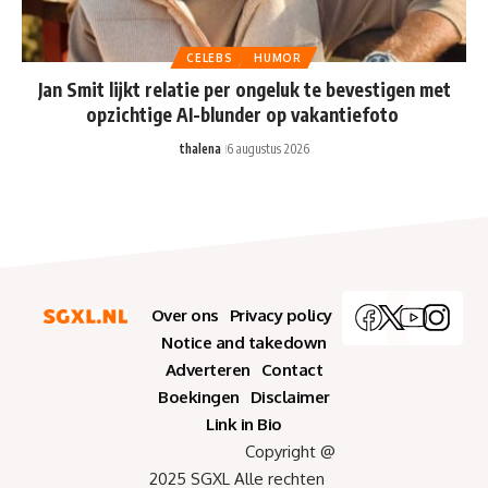
CELEBS
HUMOR
Jan Smit lijkt relatie per ongeluk te bevestigen met
opzichtige AI-blunder op vakantiefoto
thalena
6 augustus 2026
Over ons
Privacy policy
Notice and takedown
Adverteren
Contact
Boekingen
Disclaimer
Link in Bio
Copyright @
2025 SGXL Alle rechten