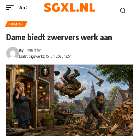
Aa
HUMOR
Dame biedt zwervers werk aan
Jay
1 min lezen
Laatst bijgewerkt: 15 juni 2026 13:54