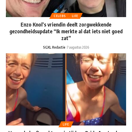
CELEBS
LIFE
Enzo Knol’s vriendin deelt zorgwekkende
gezondheidsupdate “Ik merkte al dat iets niet goed
zat”
SGXL Redactie
7 augustus 2026
LIFE