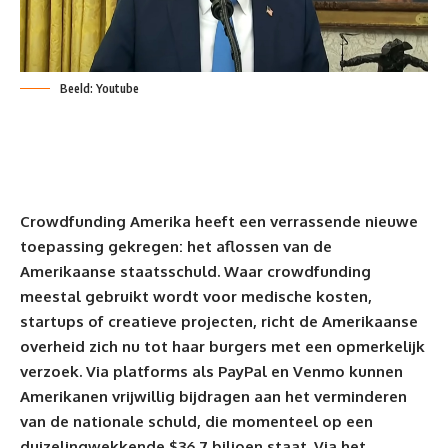
Beeld: Youtube
Crowdfunding Amerika heeft een verrassende nieuwe
toepassing gekregen: het aflossen van de
Amerikaanse staatsschuld. Waar crowdfunding
meestal gebruikt wordt voor medische kosten,
startups of creatieve projecten, richt de Amerikaanse
overheid zich nu tot haar burgers met een opmerkelijk
verzoek. Via platforms als PayPal en Venmo kunnen
Amerikanen vrijwillig bijdragen aan het verminderen
van de nationale schuld, die momenteel op een
duizelingwekkende $36,7 biljoen staat. Via het