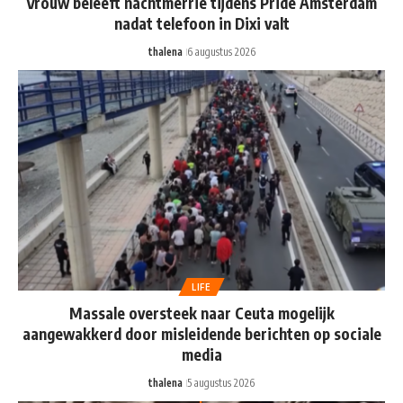
Vrouw beleeft nachtmerrie tijdens Pride Amsterdam
nadat telefoon in Dixi valt
thalena
6 augustus 2026
LIFE
Massale oversteek naar Ceuta mogelijk
aangewakkerd door misleidende berichten op sociale
media
thalena
5 augustus 2026