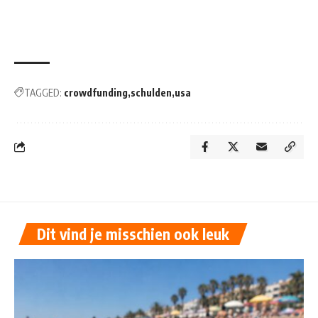
TAGGED:
crowdfunding
schulden
usa
Dit vind je misschien ook leuk