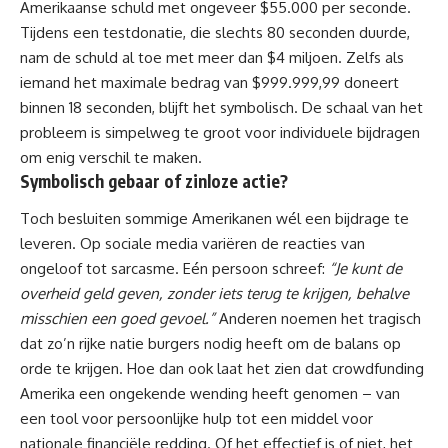
Amerikaanse schuld met ongeveer $55.000 per seconde.
Tijdens een testdonatie, die slechts 80 seconden duurde,
nam de schuld al toe met meer dan $4 miljoen. Zelfs als
iemand het maximale bedrag van $999.999,99 doneert
binnen 18 seconden, blijft het symbolisch. De schaal van het
probleem is simpelweg te groot voor individuele bijdragen
om enig verschil te maken.
Symbolisch gebaar of zinloze actie?
Toch besluiten sommige Amerikanen wél een bijdrage te
leveren. Op sociale media variëren de reacties van
ongeloof tot sarcasme. Eén persoon schreef:
“Je kunt de
overheid geld geven, zonder iets terug te krijgen, behalve
misschien een goed gevoel.”
Anderen noemen het tragisch
dat zo’n rijke natie burgers nodig heeft om de balans op
orde te krijgen. Hoe dan ook laat het zien dat crowdfunding
Amerika een ongekende wending heeft genomen – van
een tool voor persoonlijke hulp tot een middel voor
nationale financiële redding. Of het effectief is of niet, het