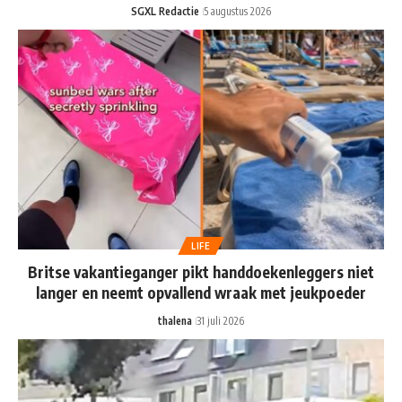
SGXL Redactie
5 augustus 2026
LIFE
Britse vakantieganger pikt handdoekenleggers niet
langer en neemt opvallend wraak met jeukpoeder
thalena
31 juli 2026