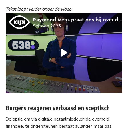
Tekst loopt verder onder de video
Burgers reageren verbaasd en sceptisch
De optie om via digitale betaalmiddelen de overheid
financieel te ondersteunen bestaat al langer, maar pas