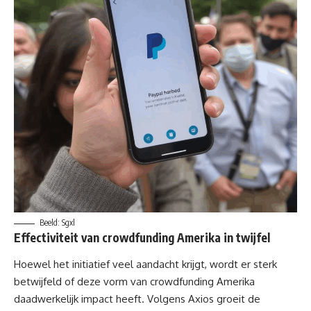
Beeld: Sgxl
Effectiviteit van crowdfunding Amerika in twijfel
Hoewel het initiatief veel aandacht krijgt, wordt er sterk
betwijfeld of deze vorm van
crowdfunding
Amerika
daadwerkelijk impact heeft. Volgens Axios groeit de