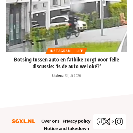
INSTAGRAM
LIFE
Botsing tussen auto en fatbike zorgt voor felle
discussie: ‘Is de auto wel oké?’
thalena
31 juli 2026
Over ons
Privacy policy
Notice and takedown