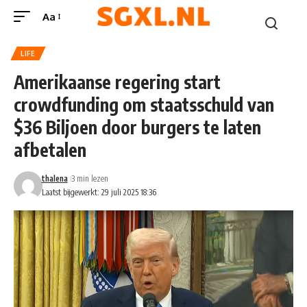
Aa
LIFE
Amerikaanse regering start
crowdfunding om staatsschuld van
$36 Biljoen door burgers te laten
afbetalen
thalena
3 min lezen
Laatst bijgewerkt: 29 juli 2025 18:36