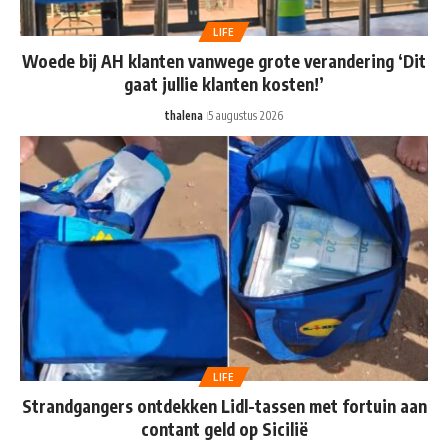
LIFE
Woede bij AH klanten vanwege grote verandering ‘Dit
gaat jullie klanten kosten!’
thalena
5 augustus 2026
LIFE
Strandgangers ontdekken Lidl-tassen met fortuin aan
contant geld op Sicilië