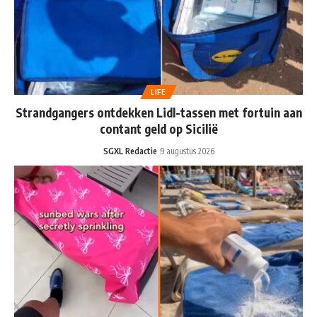
LIFE
Strandgangers ontdekken Lidl-tassen met fortuin aan
contant geld op Sicilië
SGXL Redactie
9 augustus 2026