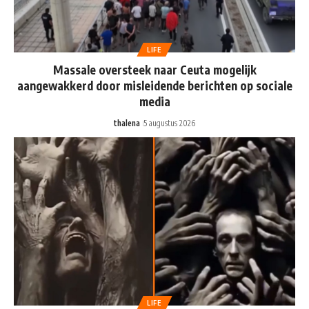
LIFE
Massale oversteek naar Ceuta mogelijk
aangewakkerd door misleidende berichten op sociale
media
thalena
5 augustus 2026
LIFE