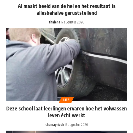
AI maakt beeld van de hel en het resultaat is
allesbehalve geruststellend
thalena
7 augustus 2026
LIFE
Deze school laat leerlingen ervaren hoe het volwassen
leven écht werkt
chamayriesh
7 augustus 2026