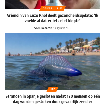
CELEBS
LIFE
Vriendin van Enzo Knol deelt gezondheidsupdate: ‘Ik
voelde al dat er iets niet klopte’
SGXL Redactie
9 augustus 2026
LIFE
Stranden in Spanje gesloten nadat 120 mensen op één
dag worden gestoken door gevaarlijk zeedier