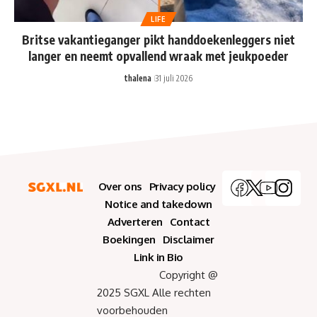
LIFE
Britse vakantieganger pikt handdoekenleggers niet
langer en neemt opvallend wraak met jeukpoeder
thalena
31 juli 2026
Over ons
Privacy policy
Notice and takedown
Adverteren
Contact
Boekingen
Disclaimer
Link in Bio
Copyright @
2025 SGXL Alle rechten
voorbehouden