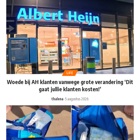
LIFE
Woede bij AH klanten vanwege grote verandering ‘Dit
gaat jullie klanten kosten!’
thalena
5 augustus 2026