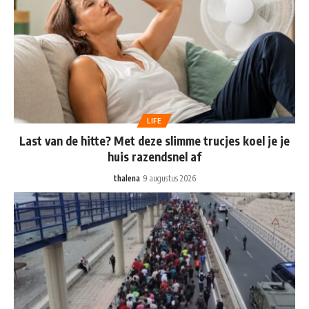
LIFE
Last van de hitte? Met deze slimme trucjes koel je je
huis razendsnel af
thalena
9 augustus 2026