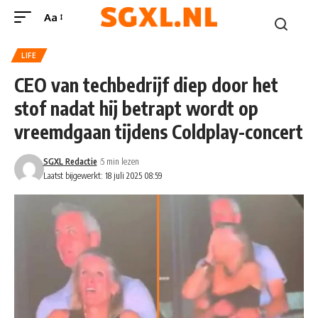
Aa
LIFE
CEO van techbedrijf diep door het
stof nadat hij betrapt wordt op
vreemdgaan tijdens Coldplay-concert
SGXL Redactie
5 min lezen
Laatst bijgewerkt: 18 juli 2025 08:59