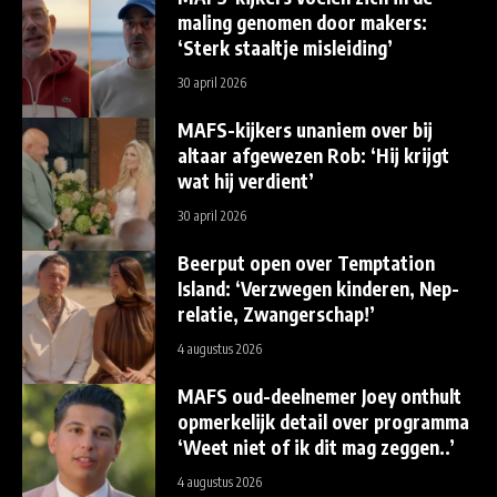
maling genomen door makers:
‘Sterk staaltje misleiding’
30 april 2026
MAFS-kijkers unaniem over bij
altaar afgewezen Rob: ‘Hij krijgt
wat hij verdient’
30 april 2026
Beerput open over Temptation
Island: ‘Verzwegen kinderen, Nep-
relatie, Zwangerschap!’
4 augustus 2026
MAFS oud-deelnemer Joey onthult
opmerkelijk detail over programma
‘Weet niet of ik dit mag zeggen..’
4 augustus 2026