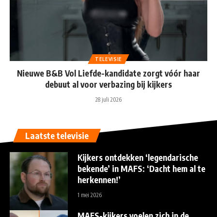
TELEVISIE
Nieuwe B&B Vol Liefde-kandidate zorgt vóór haar
debuut al voor verbazing bij kijkers
28 juli 2026
Laatste televisie
Kijkers ontdekken ‘legendarische
bekende’ in MAFS: ‘Dacht hem al te
herkennen!’
1 mei 2026
MAFS-kijkers voelen zich in de