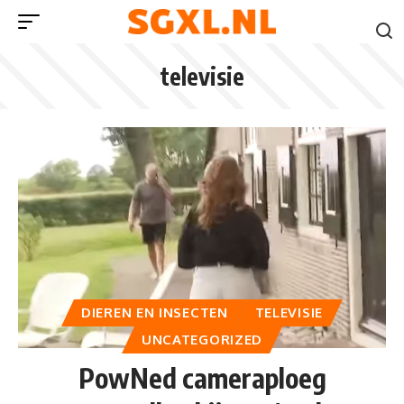
televisie
DIEREN EN INSECTEN
TELEVISIE
UNCATEGORIZED
PowNed cameraploeg