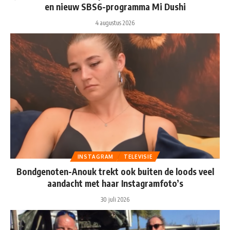
en nieuw SBS6-programma Mi Dushi
4 augustus 2026
INSTAGRAM
TELEVISIE
Bondgenoten-Anouk trekt ook buiten de loods veel
aandacht met haar Instagramfoto’s
30 juli 2026