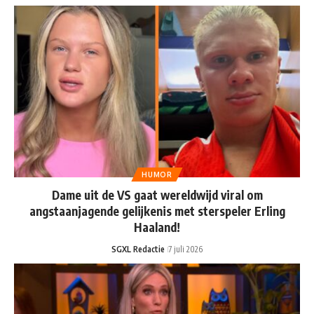
HUMOR
Dame uit de VS gaat wereldwijd viral om
angstaanjagende gelijkenis met sterspeler Erling
Haaland!
SGXL Redactie
7 juli 2026