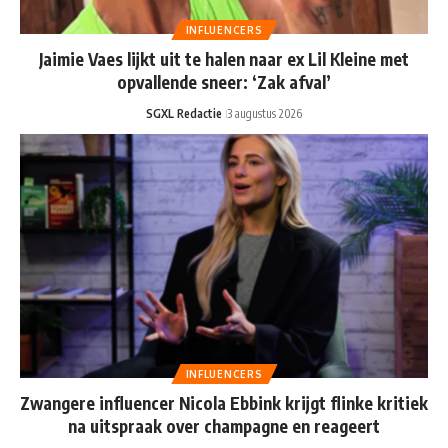
INFLUENCERS
Jaimie Vaes lijkt uit te halen naar ex Lil Kleine met
opvallende sneer: ‘Zak afval’
SGXL Redactie
3 augustus 2026
INFLUENCERS
Zwangere influencer Nicola Ebbink krijgt flinke kritiek
na uitspraak over champagne en reageert