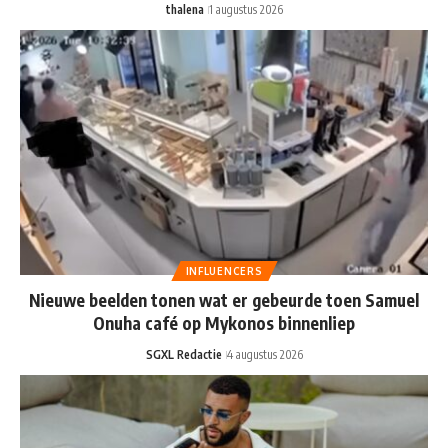
thalena
1 augustus 2026
INFLUENCERS
Nieuwe beelden tonen wat er gebeurde toen Samuel
Onuha café op Mykonos binnenliep
SGXL Redactie
4 augustus 2026