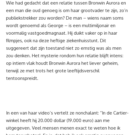
Wie had gedacht dat een relatie tussen Bronwin Aurora en
een man die oud genoeg is om haar grootvader te zijn, zo’n
publiekstrekker zou worden? De man – wiens naam soms
wordt genoemd als George – is een multimiljonair en
voormalig vastgoedmagnaat. Hij duikt vaker op in haar
filmpjes, ook na deze heftige ziekenhuisstunt. Dit
suggereert dat zijn toestand niet zo ernstig was als men
zou denken. Het mysterie rondom hun relatie blijft intens:
op intiem vlak houdt Bronwin Aurora het liever geheim,
terwijl ze met trots het grote leeftijdsverschil
tentoonspreidt.
In een van haar video’s vertelt ze nonchalant: “In de Cartier-
winkel heeft hij 20.000 dollar (19.000 euro) aan me
uitgegeven. Veel mensen menen exact te weten hoe ik