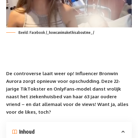
Beeld: Facebook /_howcanimakethisaboutme_/
De controverse laait weer op! Influencer Bronwin
Aurora zorgt opnieuw voor opschudding. Deze 22-
jarige TikTokster en OnlyFans-model danst vrolijk
naast het ziekenhuisbed van haar 63 jaar oudere
vriend – en dat allemaal voor de views! Want ja, alles
voor de likes, toch?
Inhoud