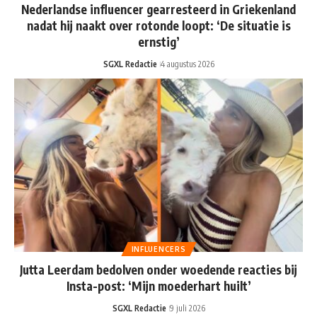
Nederlandse influencer gearresteerd in Griekenland
nadat hij naakt over rotonde loopt: ‘De situatie is
ernstig’
SGXL Redactie
4 augustus 2026
INFLUENCERS
Jutta Leerdam bedolven onder woedende reacties bij
Insta-post: ‘Mijn moederhart huilt’
SGXL Redactie
9 juli 2026