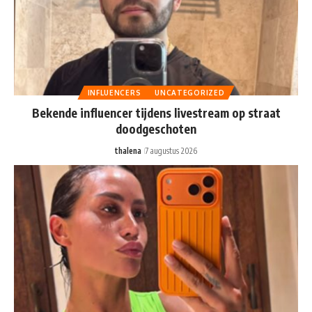
INFLUENCERS
UNCATEGORIZED
Bekende influencer tijdens livestream op straat
doodgeschoten
thalena
7 augustus 2026