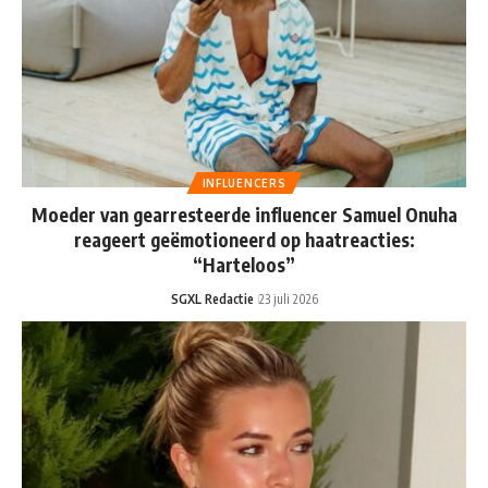
INFLUENCERS
Moeder van gearresteerde influencer Samuel Onuha
reageert geëmotioneerd op haatreacties:
“Harteloos”
SGXL Redactie
23 juli 2026