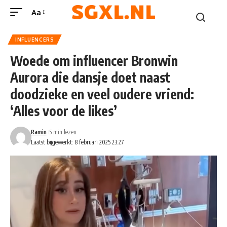
Aa
INFLUENCERS
Woede om influencer Bronwin
Aurora die dansje doet naast
doodzieke en veel oudere vriend:
‘Alles voor de likes’
Ramin
5 min lezen
Laatst bijgewerkt: 8 februari 2025 23:27