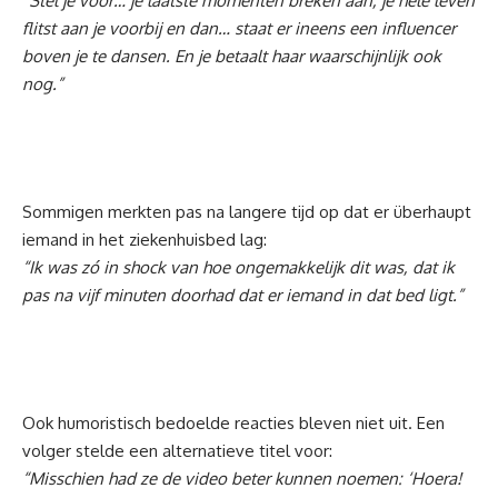
“Stel je voor… je laatste momenten breken aan, je hele leven
flitst aan je voorbij en dan… staat er ineens een influencer
boven je te dansen. En je betaalt haar waarschijnlijk ook
nog.”
Sommigen merkten pas na langere tijd op dat er überhaupt
iemand in het ziekenhuisbed lag:
“Ik was zó in shock van hoe ongemakkelijk dit was, dat ik
pas na vijf minuten doorhad dat er iemand in dat bed ligt.”
Ook humoristisch bedoelde reacties bleven niet uit. Een
volger stelde een alternatieve titel voor:
“Misschien had ze de video beter kunnen noemen: ‘Hoera!