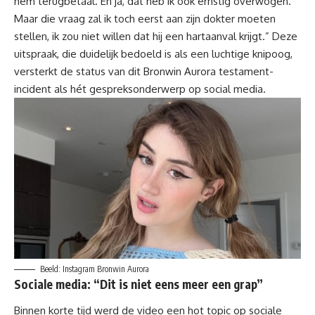
hem terugbetaal. En ja, dat heb ik ook ernstig overwogen.
Maar die vraag zal ik toch eerst aan zijn dokter moeten
stellen, ik zou niet willen dat hij een hartaanval krijgt.” Deze
uitspraak, die duidelijk bedoeld is als een luchtige knipoog,
versterkt de status van dit Bronwin Aurora testament-
incident als hét gespreksonderwerp op social media.
Beeld: Instagram Bronwin Aurora
Sociale media: “Dit is niet eens meer een grap”
Binnen korte tijd werd de video een hot topic op sociale