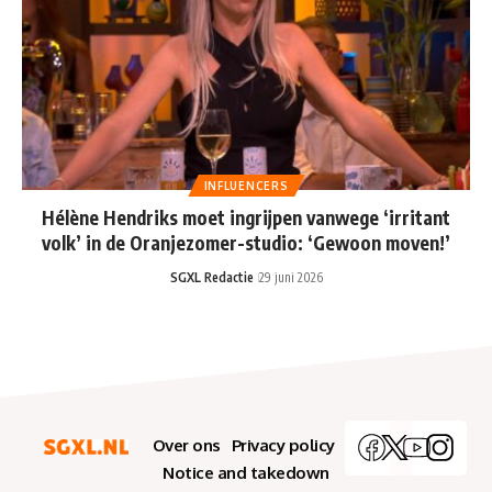
INFLUENCERS
Hélène Hendriks moet ingrijpen vanwege ‘irritant
volk’ in de Oranjezomer-studio: ‘Gewoon moven!’
SGXL Redactie
29 juni 2026
Over ons
Privacy policy
Notice and takedown