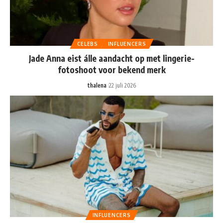
CELEBS
INFLUENCERS
Jade Anna eist álle aandacht op met lingerie-
fotoshoot voor bekend merk
thalena
22 juli 2026
INFLUENCERS