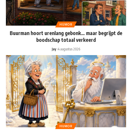
HUMOR
Buurman hoort urenlang gebonk… maar begrijpt de
boodschap totaal verkeerd
Jay
4 augustus 2026
HUMOR