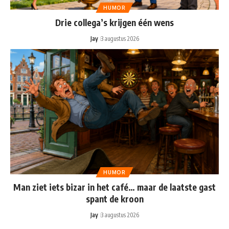
HUMOR
Drie collega’s krijgen één wens
Jay
3 augustus 2026
HUMOR
Man ziet iets bizar in het café… maar de laatste gast
spant de kroon
Jay
3 augustus 2026