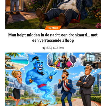
HUMOR
Man helpt midden in de nacht een dronkaard… met
een verrassende afloop
Jay
3 augustus 2026