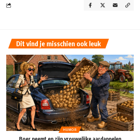
Dit vind je misschien ook leuk
HUMOR
Boer neemt en zijn vrouwelijke aardappelen