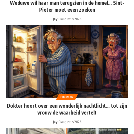
Weduwe wil haar man terugzien in de hemel… Sint-
Pieter moet even zoeken
Jay
3 augustus 2026
HUMOR
Dokter hoort over een wonderlijk nachtlicht… tot zijn
vrouw de waarheid vertelt
Jay
3 augustus 2026