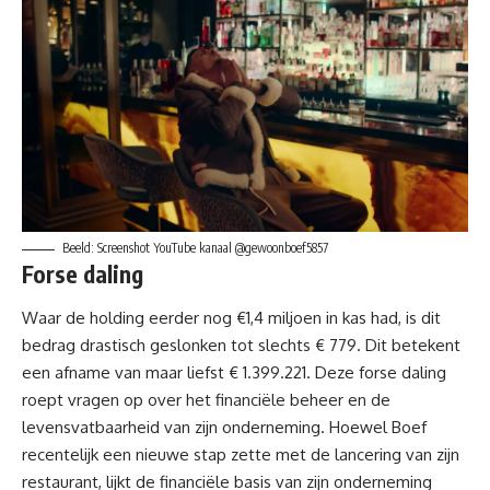
Beeld: Screenshot YouTube kanaal @gewoonboef5857
Forse daling
Waar de holding eerder nog €1,4 miljoen in kas had, is dit
bedrag drastisch geslonken tot slechts € 779. Dit betekent
een afname van maar liefst € 1.399.221. Deze forse daling
roept vragen op over het financiële beheer en de
levensvatbaarheid van zijn onderneming. Hoewel Boef
recentelijk een nieuwe stap zette met de lancering van zijn
restaurant, lijkt de financiële basis van zijn onderneming