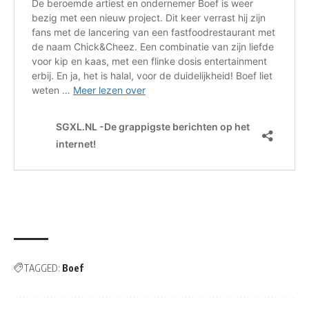
TAGGED:
Boef