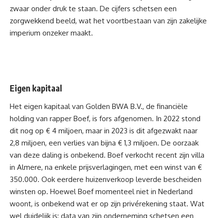
zwaar onder druk te staan. De cijfers schetsen een
zorgwekkend beeld, wat het voortbestaan van zijn zakelijke
imperium onzeker maakt.
Eigen kapitaal
Het eigen kapitaal van Golden BWA B.V., de financiële
holding van rapper Boef, is fors afgenomen. In 2022 stond
dit nog op € 4 miljoen, maar in 2023 is dit afgezwakt naar
2,8 miljoen, een verlies van bijna € 1,3 miljoen. De oorzaak
van deze daling is onbekend. Boef verkocht recent zijn villa
in Almere, na enkele prijsverlagingen, met een winst van €
350.000. Ook eerdere huizenverkoop leverde bescheiden
winsten op.
Hoewel Boef momenteel niet in Nederland
woont
, is onbekend wat er op zijn privérekening staat. Wat
wel duidelijk is: data van zijn onderneming schetsen een