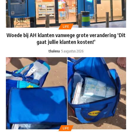
LIFE
Woede bij AH klanten vanwege grote verandering ‘Dit
gaat jullie klanten kosten!’
thalena
5 augustus 2026
LIFE