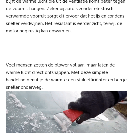
blijft de warme lucht die uit de ventilatie komt beter tegen
de voorruit hangen. Zeker bij auto’s zonder elektrisch
verwarmde voorruit zorgt dit ervoor dat het ijs en condens
sneller verdwijnen. Het resultaat is eerder zicht, terwijl de
motor nog rustig kan opwarmen.
Veel mensen zetten de blower vol aan, maar laten de
warme lucht direct ontsnappen. Met deze simpele
handeling benut je de warmte een stuk efficiënter en ben je
sneller onderweg.