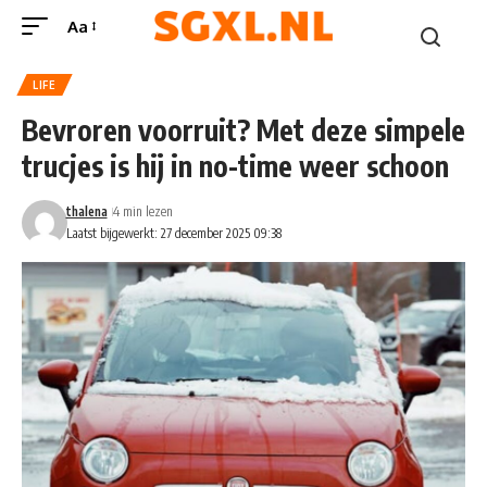
Aa
LIFE
Bevroren voorruit? Met deze simpele
trucjes is hij in no-time weer schoon
thalena
4 min lezen
Laatst bijgewerkt: 27 december 2025 09:38