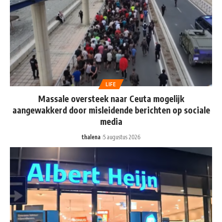
LIFE
Massale oversteek naar Ceuta mogelijk
aangewakkerd door misleidende berichten op sociale
media
thalena
5 augustus 2026