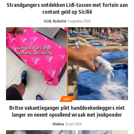
Strandgangers ontdekken Lidl-tassen met fortuin aan
contant geld op Sicilië
SGXL Redactie
5 augustus 2026
LIFE
Britse vakantieganger pikt handdoekenleggers niet
langer en neemt opvallend wraak met jeukpoeder
thalena
31 juli 2026