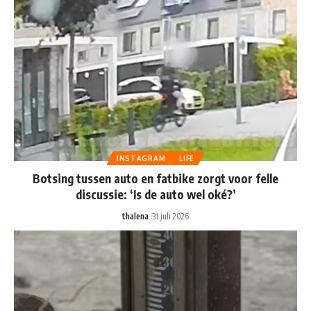
INSTAGRAM
LIFE
Botsing tussen auto en fatbike zorgt voor felle
discussie: ‘Is de auto wel oké?’
thalena
31 juli 2026