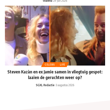
thalena
29 juli 2026
CELEBS
LIFE
Steven Kazàn en ex Jamie samen in vliegtuig gespot:
laaien de geruchten weer op?
SGXL Redactie
3 augustus 2026