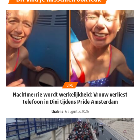
LIFE
Nachtmerrie wordt werkelijkheid: Vrouw verliest
telefoon in Dixi tijdens Pride Amsterdam
thalena
6 augustus 2026