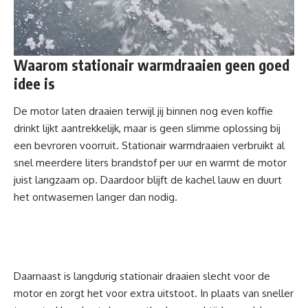
Waarom stationair warmdraaien geen goed
idee is
De motor laten draaien terwijl jij binnen nog even koffie
drinkt lijkt aantrekkelijk, maar is geen slimme oplossing bij
een bevroren voorruit. Stationair warmdraaien verbruikt al
snel meerdere liters brandstof per uur en warmt de motor
juist langzaam op. Daardoor blijft de kachel lauw en duurt
het ontwasemen langer dan nodig.
Daarnaast is langdurig stationair draaien slecht voor de
motor en zorgt het voor extra uitstoot. In plaats van sneller