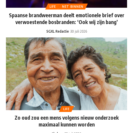
LIFE
NET BINNEN
Spaanse brandweerman deelt emotionele brief over
verwoestende bosbranden: ‘Ook wij zijn bang’
SGXL Redactie
30 juli 2026
LIFE
Zo oud zou een mens volgens nieuw onderzoek
maximaal kunnen worden