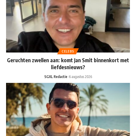
CELEBS
Geruchten zwellen aan: komt Jan Smit binnenkort met
liefdesnieuws?
SGXL Redactie
6 augustus 2026