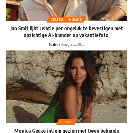
CELEBS
HUMOR
Jan Smit lijkt relatie per ongeluk te bevestigen met
opzichtige AI-blunder op vakantiefoto
thalena
6 augustus 2026
CELEBS
Monica Geuze intiem gezien met twee bekende