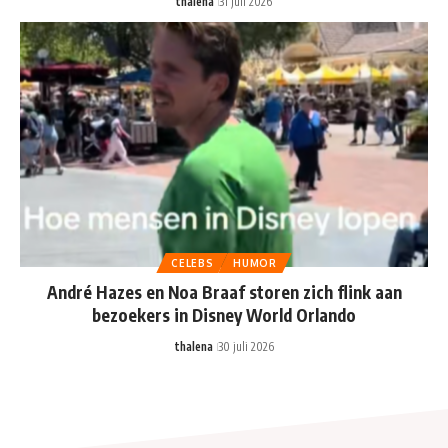
thalena
31 juli 2026
CELEBS
HUMOR
André Hazes en Noa Braaf storen zich flink aan
bezoekers in Disney World Orlando
thalena
30 juli 2026