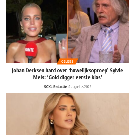
CELEBS
Johan Derksen hard over ‘huwelijksoproep’ Sylvie
Meis: ‘Gold digger eerste klas’
SGXL Redactie
4 augustus 2026