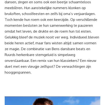
dansen
, zingen en soms ook een beetje schaamteloos
meeblèren. Hun aanstekelijke nummers klonken op
bruiloften, schoolfeesten en zelfs bij oma’s verjaardagen.
Toch kende hun roem ook een keerzijde. Op verschillende
momenten besloten ze hun samenwerking te pauzeren
omdat het leven, de drukte en de roem hun tol eisten.
Gelukkig bleef de muziek nooit ver weg. Individueel bleven
beide heren actief, maar fans wisten altijd: samen vormen
ze magie. De combinatie van Bens dansbare beats en
Ruurds herkenbare stemgeluid is simpelweg
onverslaanbaar. Een remix van hun klassiekers? Een nieuw
duet met een vleugje zelfspot? De verwachtingen zijn
hooggespannen.