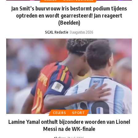
Jan Smit’s buurvrouw Iris bestormt podium tijdens
optreden en wordt gearresteerd! Jan reageert
(Beelden)
SGXL Redactie
3 augustus 2026
CELEBS
SPORT
Lamine Yamal onthult bijzondere woorden van Lionel
Messi na de WK-finale