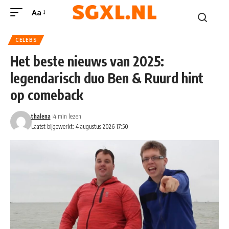
Aa
CELEBS
Het beste nieuws van 2025:
legendarisch duo Ben & Ruurd hint
op comeback
thalena
4 min lezen
Laatst bijgewerkt: 4 augustus 2026 17:50