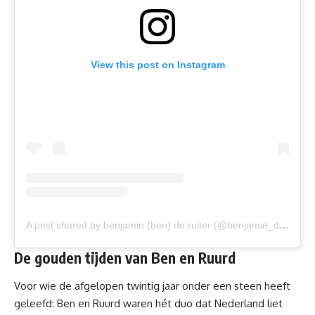
View this post on Instagram
A post shared by benjamin (ben) de ruiter (@benjamin_deruiter)
De gouden tijden van Ben en Ruurd
Voor wie de afgelopen twintig jaar onder een steen heeft
geleefd: Ben en Ruurd waren
hét duo dat Nederland liet