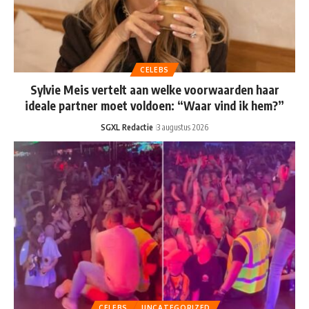
CELEBS
Sylvie Meis vertelt aan welke voorwaarden haar
ideale partner moet voldoen: “Waar vind ik hem?”
SGXL Redactie
3 augustus 2026
CELEBS
UNCATEGORIZED