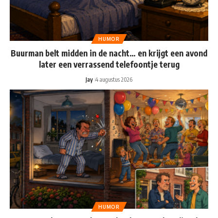
HUMOR
Buurman belt midden in de nacht… en krijgt een avond
later een verrassend telefoontje terug
Jay
4 augustus 2026
HUMOR