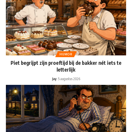
HUMOR
Piet begrijpt zijn proeftijd bij de bakker nét iets te
letterlijk
Jay
5 augustus 2026