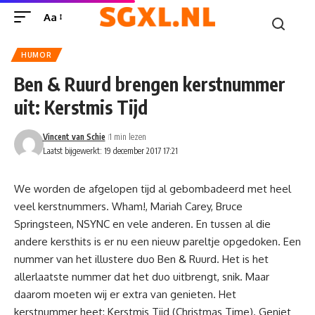
Aa
HUMOR
Ben & Ruurd brengen kerstnummer
uit: Kerstmis Tijd
Vincent van Schie
1 min lezen
Laatst bijgewerkt: 19 december 2017 17:21
We worden de afgelopen tijd al gebombadeerd met heel
veel kerstnummers. Wham!, Mariah Carey, Bruce
Springsteen, NSYNC en vele anderen. En tussen al die
andere kersthits is er nu een nieuw pareltje opgedoken. Een
nummer van het illustere duo Ben & Ruurd. Het is het
allerlaatste nummer dat het duo uitbrengt, snik. Maar
daarom moeten wij er extra van genieten. Het
kerstnummer heet: Kerstmis Tijd (Christmas Time). Geniet