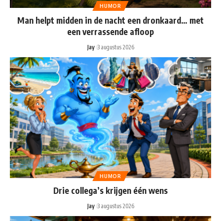
HUMOR
Man helpt midden in de nacht een dronkaard… met
een verrassende afloop
Jay
3 augustus 2026
HUMOR
Drie collega’s krijgen één wens
Jay
3 augustus 2026