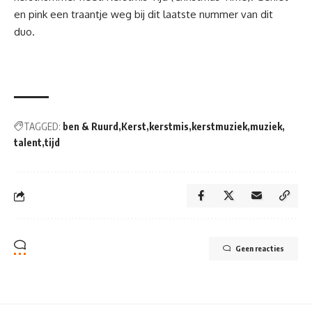
en pink een traantje weg bij dit laatste nummer van dit
duo.
TAGGED:
ben & Ruurd
Kerst
kerstmis
kerstmuziek
muziek
talent
tijd
Geen reacties