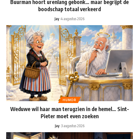
Buurman hoort urenlang gebonk… maar begrijpt de
boodschap totaal verkeerd
Jay
4 augustus 2026
HUMOR
Weduwe wil haar man terugzien in de hemel… Sint-
Pieter moet even zoeken
Jay
3 augustus 2026