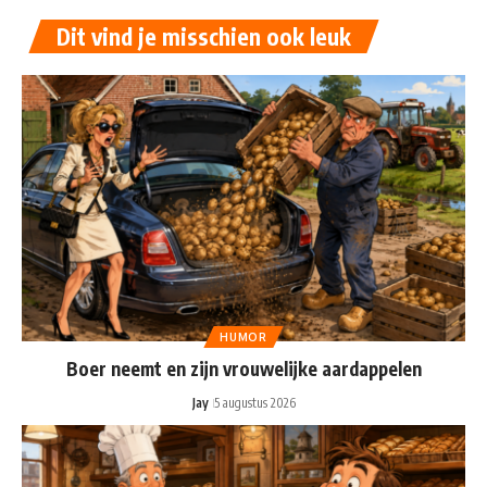
Dit vind je misschien ook leuk
HUMOR
Boer neemt en zijn vrouwelijke aardappelen
Jay
5 augustus 2026