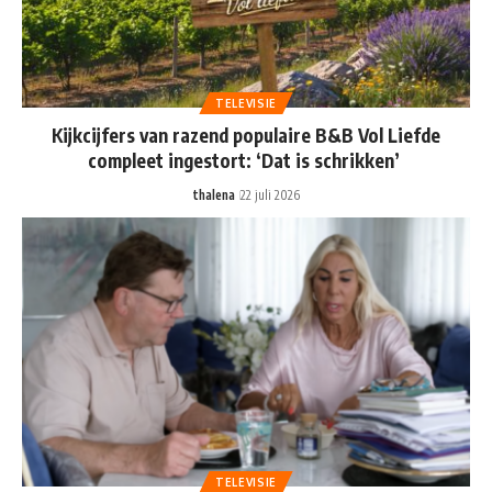
TELEVISIE
Kijkcijfers van razend populaire B&B Vol Liefde
compleet ingestort: ‘Dat is schrikken’
thalena
22 juli 2026
TELEVISIE