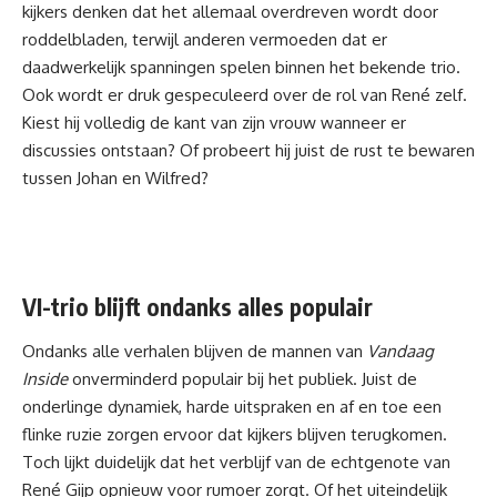
kijkers denken dat het allemaal overdreven wordt door
roddelbladen, terwijl anderen vermoeden dat er
daadwerkelijk spanningen spelen binnen het bekende trio.
Ook wordt er druk gespeculeerd over de rol van René zelf.
Kiest hij volledig de kant van zijn vrouw wanneer er
discussies ontstaan? Of probeert hij juist de rust te bewaren
tussen Johan en Wilfred?
VI-trio blijft ondanks alles populair
Ondanks alle verhalen blijven de mannen van
Vandaag
Inside
onverminderd populair bij het publiek. Juist de
onderlinge dynamiek, harde uitspraken en af en toe een
flinke ruzie zorgen ervoor dat kijkers blijven terugkomen.
Toch lijkt duidelijk dat het verblijf van de echtgenote van
René Gijp opnieuw voor rumoer zorgt. Of het uiteindelijk