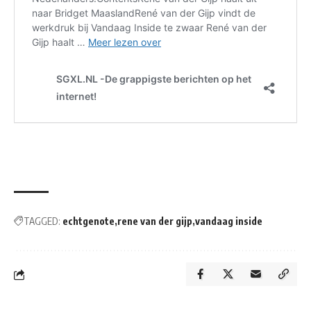
TAGGED:
echtgenote
rene van der gijp
vandaag inside