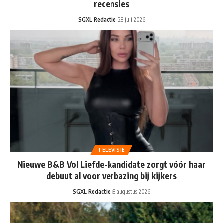
recensies
SGXL Redactie
28 juli 2026
TELEVISIE
Nieuwe B&B Vol Liefde-kandidate zorgt vóór haar
debuut al voor verbazing bij kijkers
SGXL Redactie
8 augustus 2026