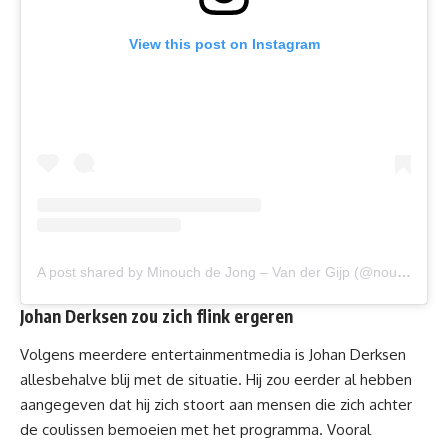
View this post on Instagram
A post shared by Minouch de Jong – Van der Gijp (@nousvandergijp)
Johan Derksen zou zich flink ergeren
Volgens meerdere entertainmentmedia is Johan Derksen
allesbehalve blij met de situatie. Hij zou eerder al hebben
aangegeven dat hij zich stoort aan mensen die zich achter
de coulissen bemoeien met het programma. Vooral