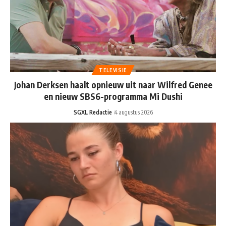
TELEVISIE
Johan Derksen haalt opnieuw uit naar Wilfred Genee
en nieuw SBS6-programma Mi Dushi
SGXL Redactie
4 augustus 2026