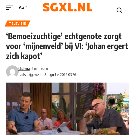
Aa
TELEVISIE
‘Bemoeizuchtige’ echtgenote zorgt
voor ‘mijnenveld’ bij VI: ‘Johan ergert
zich kapot’
thalena
4 min lezen
Laatst bijgewerkt: 8 augustus 2026 03:26