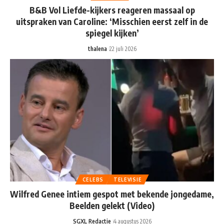
B&B Vol Liefde-kijkers reageren massaal op
uitspraken van Caroline: ‘Misschien eerst zelf in de
spiegel kijken’
thalena
22 juli 2026
CELEBS
TELEVISIE
Wilfred Genee intiem gespot met bekende jongedame,
Beelden gelekt (Video)
SGXL Redactie
4 augustus 2026