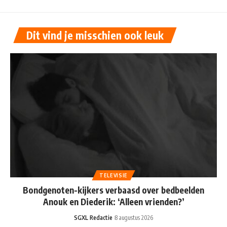
Dit vind je misschien ook leuk
TELEVISIE
Bondgenoten-kijkers verbaasd over bedbeelden
Anouk en Diederik: ‘Alleen vrienden?’
SGXL Redactie
8 augustus 2026