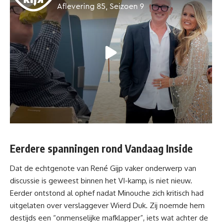
Eerdere spanningen rond Vandaag Inside
Dat de echtgenote van René Gijp vaker onderwerp van
discussie is geweest binnen het VI-kamp, is niet nieuw.
Eerder ontstond al ophef nadat Minouche zich kritisch had
uitgelaten over verslaggever
Wierd Duk
. Zij noemde hem
destijds een “onmenselijke mafklapper”, iets wat achter de