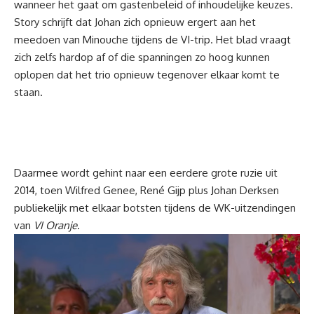
wanneer het gaat om gastenbeleid of inhoudelijke keuzes.
Story schrijft dat Johan zich opnieuw ergert aan het
meedoen van Minouche tijdens de VI-trip. Het blad vraagt
zich zelfs hardop af of die spanningen zo hoog kunnen
oplopen dat het trio opnieuw tegenover elkaar komt te
staan.
Daarmee wordt gehint naar een eerdere grote ruzie uit
2014, toen Wilfred Genee, René Gijp plus Johan Derksen
publiekelijk met elkaar botsten tijdens de WK-uitzendingen
van
VI Oranje
.