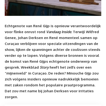
Echtgenote van René Gijp is opnieuw verantwoordelijk
voor flinke onrust rond
Vandaag Inside
. Terwijl Wilfred
Genee, Johan Derksen en René momenteel samen op
Curaçao verblijven voor speciale uitzendingen van de
show, lijken de spanningen achter de coulissen steeds
verder op te lopen. Volgens diverse bronnen is vooral
de komst van René Gijps echtgenote onderwerp van
gesprek. Weekblad
Story
heeft het zelfs over een
“mijnenveld” in Curaçao. De reden? Minouche Gijp zou
zich volgens insiders opnieuw nadrukkelijk bemoeien
met zaken rondom het populaire praatprogramma.
Dat zou met name bij Johan Derksen voor irritaties
zorgen.