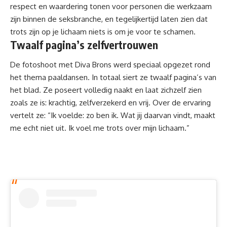
respect en waardering tonen voor personen die werkzaam
zijn binnen de seksbranche, en tegelijkertijd laten zien dat
trots zijn op je lichaam niets is om je voor te schamen.
Twaalf pagina’s zelfvertrouwen
De fotoshoot met Diva Brons werd speciaal opgezet rond
het thema paaldansen. In totaal siert ze twaalf pagina’s van
het blad. Ze poseert volledig naakt en laat zichzelf zien
zoals ze is: krachtig, zelfverzekerd en vrij. Over de ervaring
vertelt ze: “Ik voelde: zo ben ik. Wat jij daarvan vindt, maakt
me echt niet uit. Ik voel me trots over mijn lichaam.”