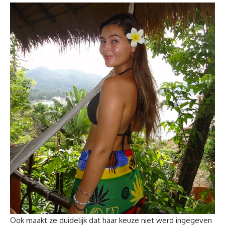
Ook maakt ze duidelijk dat haar keuze niet werd ingegeven