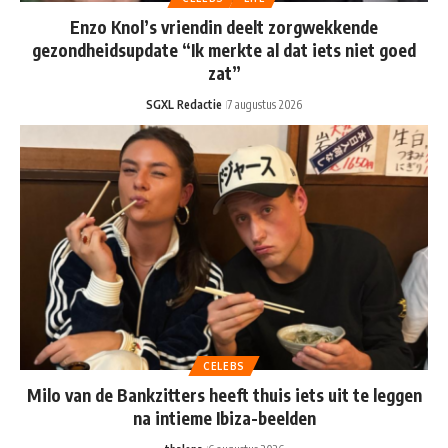
Enzo Knol’s vriendin deelt zorgwekkende
gezondheidsupdate “Ik merkte al dat iets niet goed
zat”
SGXL Redactie
7 augustus 2026
CELEBS
Milo van de Bankzitters heeft thuis iets uit te leggen
na intieme Ibiza-beelden