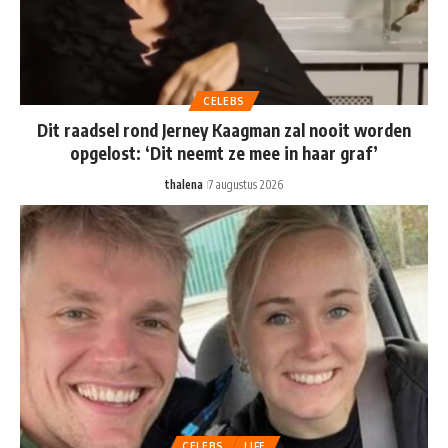
CELEBS
Dit raadsel rond Jerney Kaagman zal nooit worden
opgelost: ‘Dit neemt ze mee in haar graf’
thalena
7 augustus 2026
CELEBS
LIFE