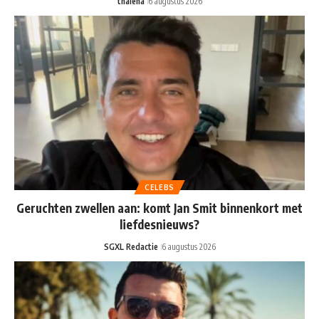
thalena
6 augustus 2026
CELEBS
Geruchten zwellen aan: komt Jan Smit binnenkort met
liefdesnieuws?
SGXL Redactie
6 augustus 2026