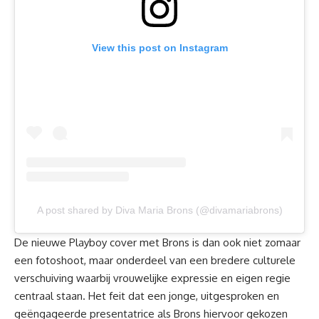
View this post on Instagram
A post shared by Diva Maria Brons (@divamariabrons)
De nieuwe Playboy cover met Brons is dan ook niet zomaar
een fotoshoot, maar onderdeel van een bredere culturele
verschuiving waarbij vrouwelijke expressie en eigen regie
centraal staan. Het feit dat een jonge, uitgesproken en
geëngageerde presentatrice als Brons hiervoor gekozen