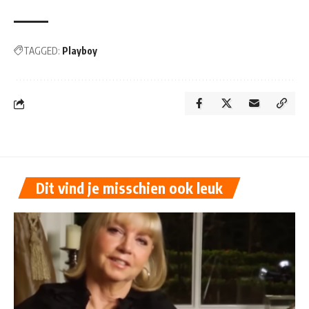
TAGGED:
Playboy
Dit vind je misschien ook leuk