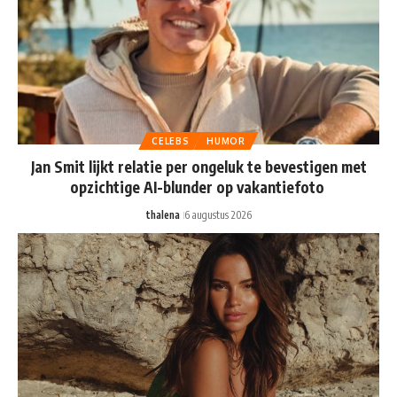
CELEBS
HUMOR
Jan Smit lijkt relatie per ongeluk te bevestigen met
opzichtige AI-blunder op vakantiefoto
thalena
6 augustus 2026