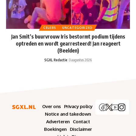
CELEBS
UNCATEGORIZED
Jan Smit’s buurvrouw Iris bestormt podium tijdens
optreden en wordt gearresteerd! Jan reageert
(Beelden)
SGXL Redactie
3 augustus 2026
Over ons
Privacy policy
Notice and takedown
Adverteren
Contact
Boekingen
Disclaimer