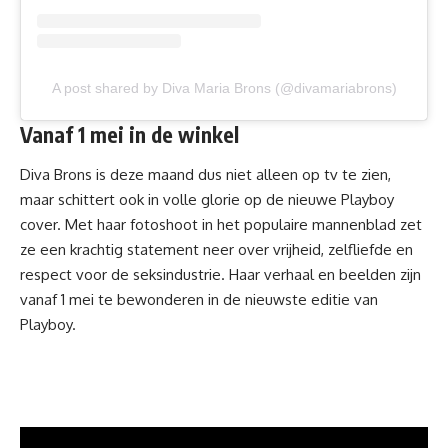
A post shared by Diva Maria Brons (@divamariabrons)
Vanaf 1 mei in de winkel
Diva Brons is deze maand dus niet alleen op tv te zien,
maar schittert ook in volle glorie op de nieuwe Playboy
cover. Met haar fotoshoot in het populaire mannenblad zet
ze een krachtig statement neer over vrijheid, zelfliefde en
respect voor de seksindustrie. Haar verhaal en beelden zijn
vanaf 1 mei te bewonderen in de nieuwste editie van
Playboy.