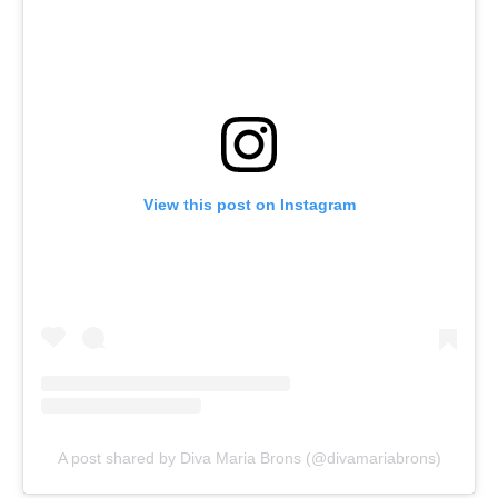
View this post on Instagram
A post shared by Diva Maria Brons (@divamariabrons)