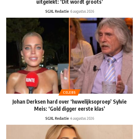
uitgelekt: ‘Dit wordt groots’
SGXL Redactie
6 augustus 2026
CELEBS
Johan Derksen hard over ‘huwelijksoproep’ Sylvie
Meis: ‘Gold digger eerste klas’
SGXL Redactie
4 augustus 2026