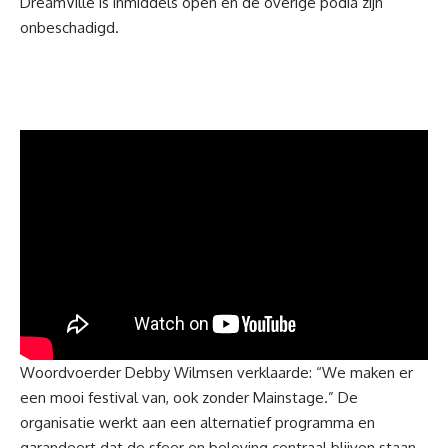
DreamVille is inmiddels open en de overige podia zijn
onbeschadigd.
Woordvoerder Debby Wilmsen verklaarde: “We maken er
een mooi festival van, ook zonder Mainstage.” De
organisatie werkt aan een alternatief programma en
garandeert dat de sfeer en beleving centraal blijven staan.