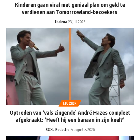
Kinderen gaan viral met geniaal plan om geld te
verdienen aan Tomorrowland-bezoekers
thalena
23 juli 2026
MUZIEK
Optreden van ‘vals zingende’ André Hazes compleet
afgekraakt: ‘Heeft hij een banaan in zijn keel?’
SGXL Redactie
4 augustus 2026