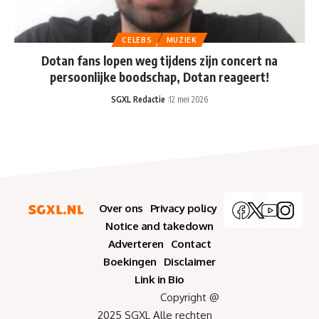
CELEBS
MUZIEK
Dotan fans lopen weg tijdens zijn concert na
persoonlijke boodschap, Dotan reageert!
SGXL Redactie
12 mei 2026
Over ons
Privacy policy
Notice and takedown
Adverteren
Contact
Boekingen
Disclaimer
Link in Bio
Copyright @
2025 SGXL Alle rechten