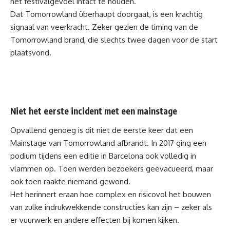
het festivalgevoel intact te houden.
Dat Tomorrowland überhaupt doorgaat, is een krachtig
signaal van veerkracht. Zeker gezien de timing van de
Tomorrowland brand, die slechts twee dagen voor de start
plaatsvond.
Niet het eerste incident met een mainstage
Opvallend genoeg is dit niet de eerste keer dat een
Mainstage van Tomorrowland afbrandt. In 2017 ging een
podium tijdens een editie in Barcelona ook volledig in
vlammen op. Toen werden bezoekers geëvacueerd, maar
ook toen raakte niemand gewond.
Het herinnert eraan hoe complex en risicovol het bouwen
van zulke indrukwekkende constructies kan zijn – zeker als
er vuurwerk en andere effecten bij komen kijken.