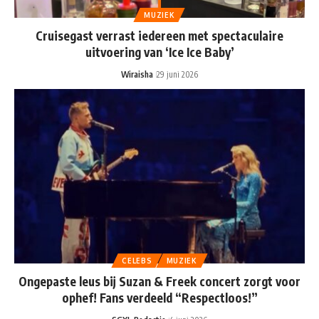
MUZIEK
Cruisegast verrast iedereen met spectaculaire
uitvoering van ‘Ice Ice Baby’
Wiraisha
29 juni 2026
CELEBS
MUZIEK
Ongepaste leus bij Suzan & Freek concert zorgt voor
ophef! Fans verdeeld “Respectloos!”