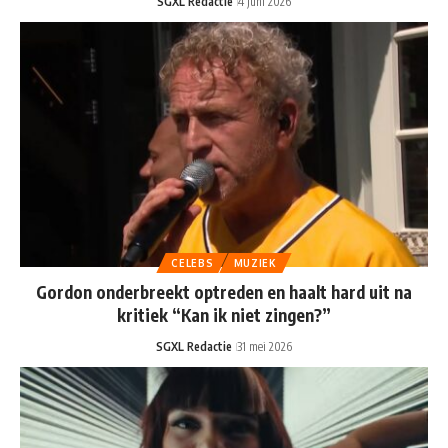
SGXL Redactie
4 juni 2026
CELEBS
MUZIEK
Gordon onderbreekt optreden en haalt hard uit na
kritiek “Kan ik niet zingen?”
SGXL Redactie
31 mei 2026