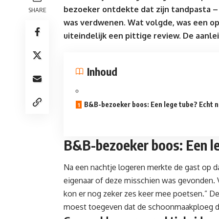
bezoeker ontdekte dat zijn tandpasta –
SHARE
was verdwenen. Wat volgde, was een op
uiteindelijk een pittige
review
. De aanle
Inhoud
B&B-bezoeker boos: Een lege tube? Echt n
B&B-bezoeker boos: Een le
Na een nachtje
logeren
merkte de gast op da
eigenaar of deze misschien was gevonden. 
kon er nog zeker zes keer mee poetsen.” De
moest toegeven dat de schoonmaakploeg d