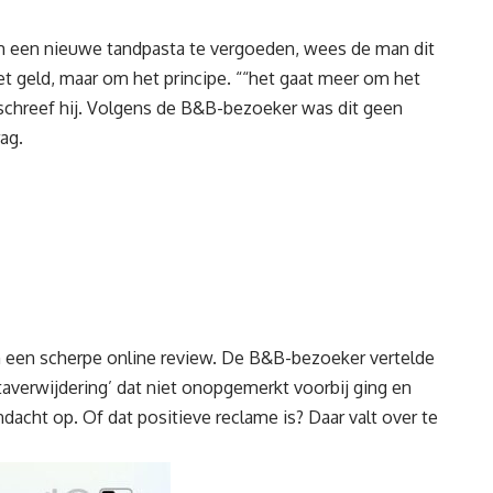
 een nieuwe tandpasta te vergoeden, wees de man dit
t geld, maar om het principe. ““het gaat meer om het
schreef hij. Volgens de B&B-bezoeker was dit geen
ag.
in een scherpe
online review
. De B&B-bezoeker vertelde
taverwijdering’ dat niet onopgemerkt voorbij ging en
acht op. Of dat positieve reclame is? Daar valt over te