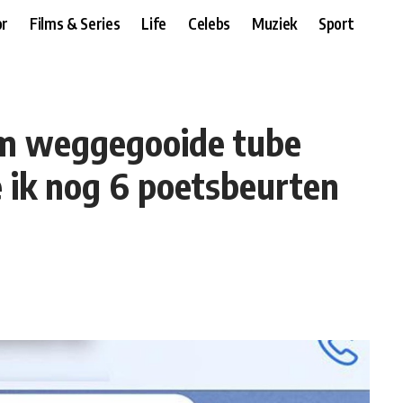
r
Films & Series
Life
Celebs
Muziek
Sport
m weggegooide tube
 ik nog 6 poetsbeurten