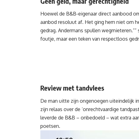
Geen geld, maar gerechtigheid
Hoewel de B&B-eigenaar direct aanbood om
aanbod resoluut af. Het ging hem niet om he
gedrag. Andermans spullen wegmieteren.”” 
foutje, maar een teken van respectloos gedr
Review met tandvlees
De man uitte zijn ongenoegen uiteindelijk 
zijn relaas over de ‘onrechtvaardige tandpas
leverde de B&B – onbedoeld – wat extra aand
poetsen.