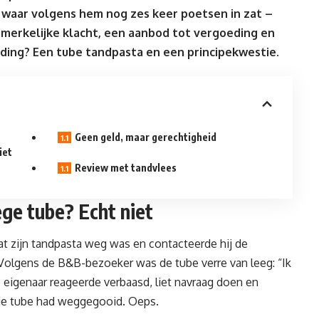
 waar volgens hem nog zes keer poetsen in zat –
merkelijke klacht, een aanbod tot vergoeding en
iding? Een tube tandpasta en een principekwestie.
Geen geld, maar gerechtigheid
iet
Review met tandvlees
ge tube? Echt niet
t zijn tandpasta weg was en contacteerde hij de
Volgens de B&B-bezoeker was de tube verre van leeg: “Ik
 eigenaar reageerde verbaasd, liet navraag doen en
e tube had weggegooid. Oeps.