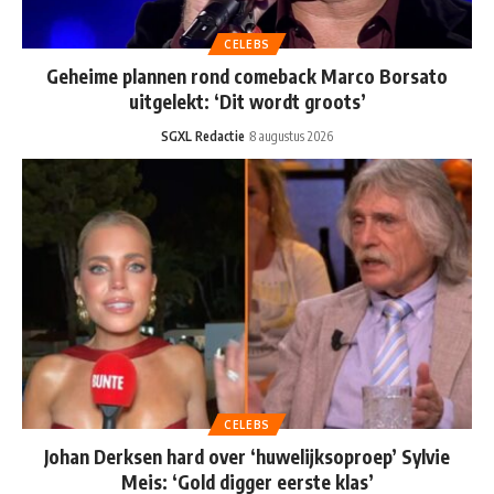
CELEBS
Geheime plannen rond comeback Marco Borsato
uitgelekt: ‘Dit wordt groots’
SGXL Redactie
8 augustus 2026
CELEBS
Johan Derksen hard over ‘huwelijksoproep’ Sylvie
Meis: ‘Gold digger eerste klas’