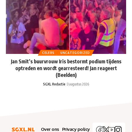
CELEBS
UNCATEGORIZED
Jan Smit’s buurvrouw Iris bestormt podium tijdens
optreden en wordt gearresteerd! Jan reageert
(Beelden)
SGXL Redactie
3 augustus 2026
Over ons
Privacy policy