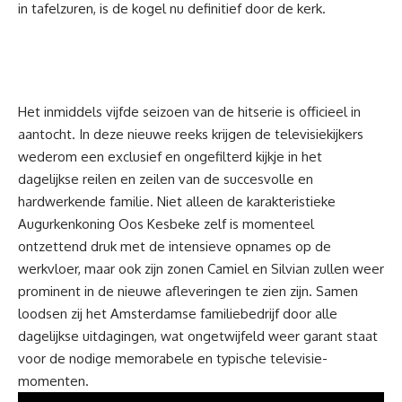
in tafelzuren, is de kogel nu definitief door de kerk.
Het inmiddels vijfde seizoen van de hitserie is officieel in
aantocht. In deze nieuwe reeks krijgen de televisiekijkers
wederom een exclusief en ongefilterd kijkje in het
dagelijkse reilen en zeilen van de succesvolle en
hardwerkende familie. Niet alleen de karakteristieke
Augurkenkoning Oos Kesbeke zelf is momenteel
ontzettend druk met de intensieve opnames op de
werkvloer, maar ook zijn zonen Camiel en Silvian zullen weer
prominent in de nieuwe afleveringen te zien zijn. Samen
loodsen zij het Amsterdamse familiebedrijf door alle
dagelijkse uitdagingen, wat ongetwijfeld weer garant staat
voor de nodige memorabele en typische televisie-
momenten.