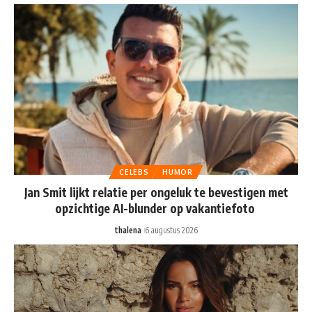
CELEBS
HUMOR
Jan Smit lijkt relatie per ongeluk te bevestigen met
opzichtige AI-blunder op vakantiefoto
thalena
6 augustus 2026