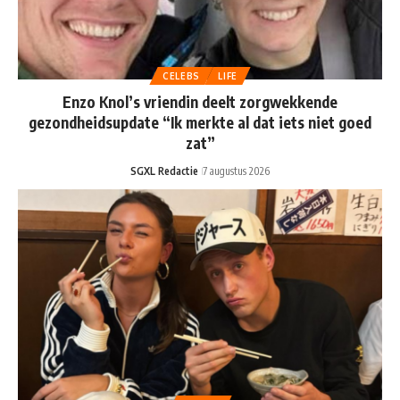
CELEBS
LIFE
Enzo Knol’s vriendin deelt zorgwekkende
gezondheidsupdate “Ik merkte al dat iets niet goed
zat”
SGXL Redactie
7 augustus 2026