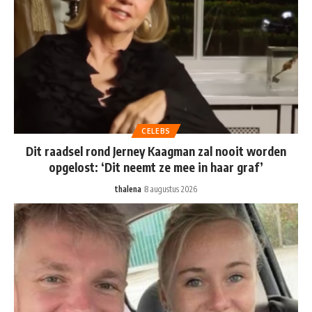
CELEBS
Dit raadsel rond Jerney Kaagman zal nooit worden
opgelost: ‘Dit neemt ze mee in haar graf’
thalena
8 augustus 2026