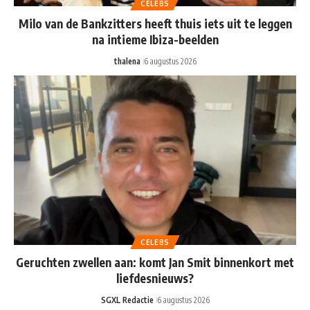
CELEBS
Milo van de Bankzitters heeft thuis iets uit te leggen
na intieme Ibiza-beelden
thalena
6 augustus 2026
CELEBS
Geruchten zwellen aan: komt Jan Smit binnenkort met
liefdesnieuws?
SGXL Redactie
6 augustus 2026