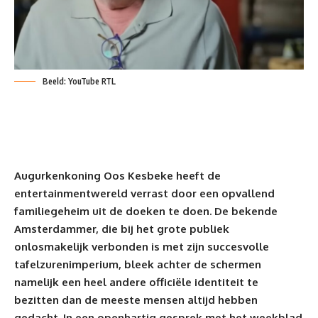
Beeld: YouTube RTL
Augurkenkoning Oos Kesbeke heeft de
entertainmentwereld verrast door een opvallend
familiegeheim uit de doeken te doen. De bekende
Amsterdammer, die bij het grote publiek
onlosmakelijk verbonden is met zijn succesvolle
tafelzurenimperium, bleek achter de schermen
namelijk een heel andere officiële identiteit te
bezitten dan de meeste mensen altijd hebben
gedacht. In een openhartig
gesprek
met het weekblad