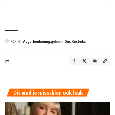
TAGGED:
Augurkenkoning
geheim
Oos Kesbeke
Dit vind je misschien ook leuk