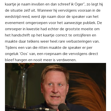
kaartje je naam invullen en dan schreef ik Oger”, zo legt hij
de situatie zelf uit. Wanneer hij vervolgens vooraan in de
wedstrijd reed, werd zijn naam door de speaker van het
evenement omgeroepen voor het aanwezige publiek. De
omroeper in kwestie had echter de grootste moeite om
het handschrift op het kaartje correct te ontcijferen en
maakte daar telkens weer heel rare verbasteringen van.
Tijdens een van die ritten maakte de speaker er per
ongeluk ‘Oos’ van, een roepnaam die vervolgens direct
bleef hangen en nooit meer is verdwenen.