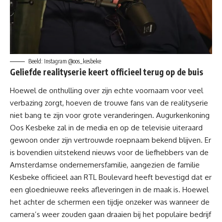
Beeld: Instagram @oos_kesbeke
Geliefde realityserie keert officieel terug op de buis
Hoewel de onthulling over zijn echte voornaam voor veel
verbazing zorgt, hoeven de trouwe fans van de realityserie
niet bang te zijn voor grote veranderingen. Augurkenkoning
Oos Kesbeke zal in de media en op de televisie uiteraard
gewoon onder zijn vertrouwde roepnaam bekend blijven. Er
is bovendien uitstekend nieuws voor de liefhebbers van de
Amsterdamse ondernemersfamilie, aangezien de familie
Kesbeke officieel aan RTL Boulevard heeft bevestigd dat er
een gloednieuwe reeks afleveringen in de maak is. Hoewel
het achter de schermen een tijdje onzeker was wanneer de
camera’s weer zouden gaan draaien bij het populaire bedrijf