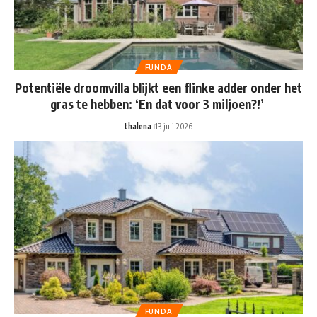
FUNDA
Potentiële droomvilla blijkt een flinke adder onder het
gras te hebben: ‘En dat voor 3 miljoen?!’
thalena
13 juli 2026
FUNDA