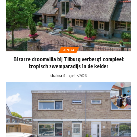
FUNDA
Bizarre droomvilla bij Tilburg verbergt compleet
tropisch zwemparadijs in de kelder
thalena
7 augustus 2026