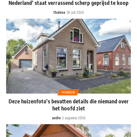
Nederland’ staat verrassend scherp geprijsd te koop
thalena
30 juli 2026
HUMOR
Deze huizenfoto’s bevatten details die niemand over
het hoofd ziet
andre
2 augustus 2026