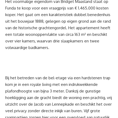
Het voormalige eigendom van Bridget Maasland staat op
Funda te koop voor een vraagprijs van € 1.465.000 kosten
koper. Het gaat om een karakteristiek dubbel benedenhuis
uit het bouwjaar 1888, gelegen op eigen grond aan de rand
van de historische grachtengordel. Het appartement heeft
een totale woonoppervlakte van circa 163 m² en beschikt
over vier kamers, waarvan drie slaapkamers en twee
volwaardige badkamers.
Bij het betreden van de bel-etage via een hardstenen trap
kom je in een royale living met een indrukwekkende
plafondhoogte van bijna 3 meter. Dankzij de gunstige
hoekligging aan de gracht biedt de woning een prachtig, vrij
uitzicht over de Jacob van Lennepkade en beschikt het over
veel privacy zonder directe inkijk van buren. Vijf grote
raampartijen zorgen hier voor een overvloed aan natuurlijk