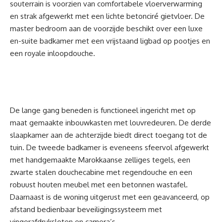
souterrain is voorzien van comfortabele vloerverwarming
en strak afgewerkt met een lichte betonciré gietvloer. De
master bedroom aan de voorzijde beschikt over een luxe
en-suite badkamer met een vrijstaand ligbad op pootjes en
een royale inloopdouche.
De lange gang beneden is functioneel ingericht met op
maat gemaakte inbouwkasten met louvredeuren. De derde
slaapkamer aan de achterzijde biedt direct toegang tot de
tuin. De tweede badkamer is eveneens sfeervol afgewerkt
met handgemaakte Marokkaanse zelliges tegels, een
zwarte stalen douchecabine met regendouche en een
robuust houten meubel met een betonnen wastafel.
Daarnaast is de woning uitgerust met een geavanceerd, op
afstand bedienbaar beveiligingssysteem met
vingerafdruksloten en camera’s.