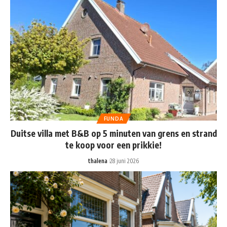
FUNDA
Duitse villa met B&B op 5 minuten van grens en strand
te koop voor een prikkie!
thalena
28 juni 2026