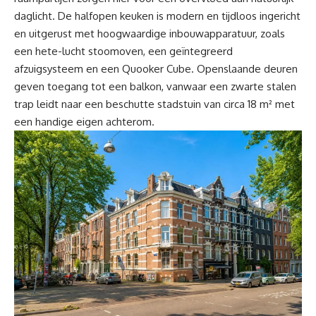
daglicht. De halfopen keuken is modern en tijdloos ingericht
en uitgerust met hoogwaardige inbouwapparatuur, zoals
een hete-lucht stoomoven, een geïntegreerd
afzuigsysteem en een Quooker Cube. Openslaande deuren
geven toegang tot een balkon, vanwaar een zwarte stalen
trap leidt naar een beschutte stadstuin van circa 18 m² met
een handige eigen achterom.