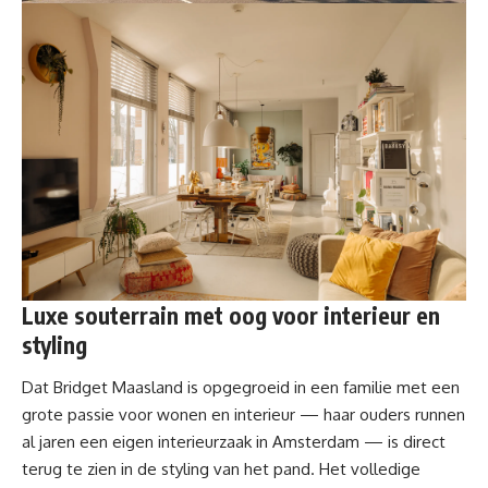
Luxe souterrain met oog voor interieur en
styling
Dat Bridget Maasland is opgegroeid in een familie met een
grote passie voor wonen en interieur — haar ouders runnen
al jaren een eigen interieurzaak in Amsterdam — is direct
terug te zien in de styling van het pand. Het volledige