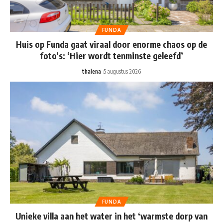
FUNDA
Huis op Funda gaat viraal door enorme chaos op de
foto’s: ‘Hier wordt tenminste geleefd’
thalena
5 augustus 2026
FUNDA
Unieke villa aan het water in het ‘warmste dorp van