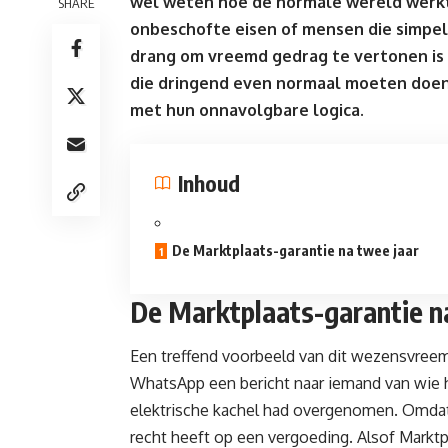
wel weten hoe de normale wereld werkt.
SHARE
onbeschofte eisen of mensen die simpelw
drang om vreemd gedrag te vertonen is o
die dringend even normaal moeten doe
met hun onnavolgbare logica.
Inhoud
De Marktplaats-garantie na twee jaar
De Marktplaats-garantie n
Een treffend voorbeeld van dit wezensvreemd
WhatsApp een bericht naar iemand van wie h
elektrische kachel had overgenomen. Omdat h
recht heeft op een vergoeding. Alsof Marktpl