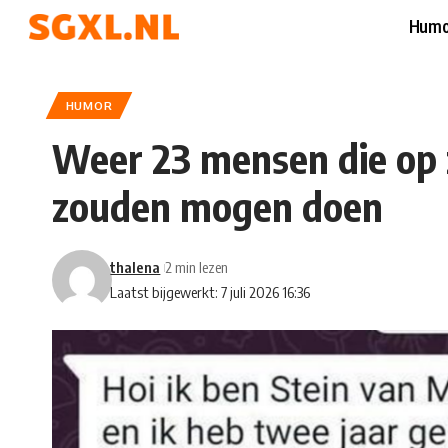
Humo
HUMOR
Weer 23 mensen die op 
zouden mogen doen
thalena
2 min lezen
Laatst bijgewerkt: 7 juli 2026 16:36