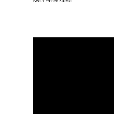
Beeld: Embed Kakhiel