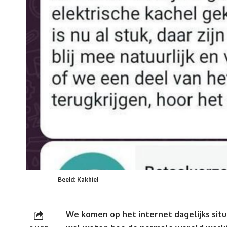
Beeld: Kakhiel
We komen op het internet dagelijks situ