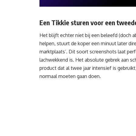
Een Tikkie sturen voor een twee
Het blijft echter niet bij een beleefd (doch
helpen, stuurt de koper een minuut later di
marktplaats’. Dit soort screenshots laat pe
lachwekkend is. Het absolute gebrek aan sc
product dat al twee jaar intensief is gebru
normaal moeten gaan doen.