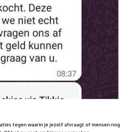
aties tegen waarin je jezelf afvraagt of mensen nog