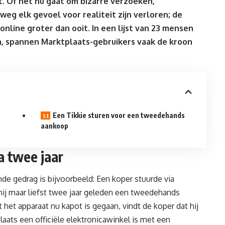
 Of het nu gaat om bizarre verzoeken,
eg elk gevoel voor realiteit zijn verloren; de
nline groter dan ooit. In een lijst van 23 mensen
n, spannen
Marktplaats
-gebruikers vaak de kroon
Een Tikkie sturen voor een tweedehands
aankoop
a twee jaar
e gedrag is bijvoorbeeld: Een koper stuurde via
ij maar liefst twee jaar geleden een tweedehands
et apparaat nu kapot is gegaan, vindt de koper dat hij
aats een officiële elektronicawinkel is met een