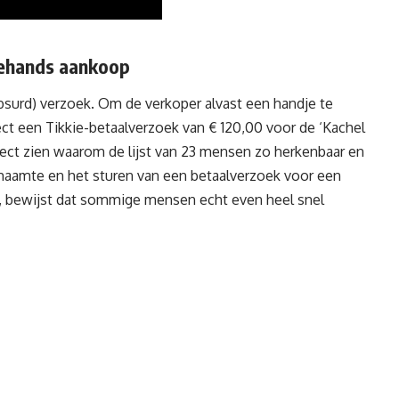
dehands aankoop
 absurd) verzoek. Om de verkoper alvast een handje te
rect een
Tikkie-betaalverzoek
van € 120,00 voor de ‘Kachel
rfect zien waarom de lijst van 23 mensen zo herkenbaar en
haamte en het sturen van een betaalverzoek voor een
ikt, bewijst dat sommige mensen echt even heel snel