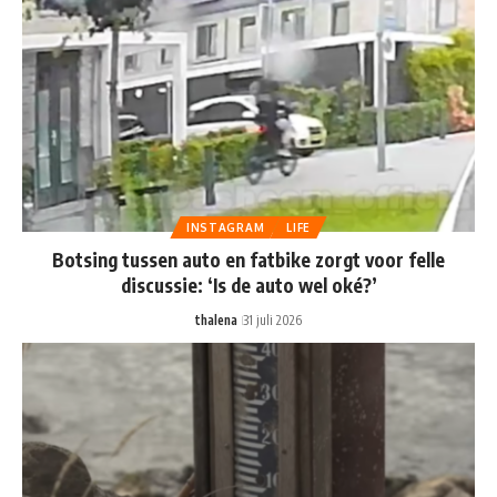
INSTAGRAM
LIFE
Botsing tussen auto en fatbike zorgt voor felle
discussie: ‘Is de auto wel oké?’
thalena
31 juli 2026