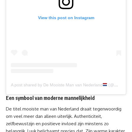
View this post on Instagram
A post shared by De Mooiste Man van Nederland
(@mistersofthenetherlands)
Een symbool van moderne mannelijkheid
De titel mooiste man van Nederland draait tegenwoordig
om veel meer dan alleen uiterlijk. Authenticiteit,
zelfbewustzijn en positieve invloed zijn minstens zo
belangrijk. Luuk belichaamt precies dat. Zijn warme karakter,