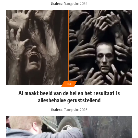
thalena
5 augustus 2026
LIFE
AI maakt beeld van de hel en het resultaat is
allesbehalve geruststellend
thalena
7 augustus 2026