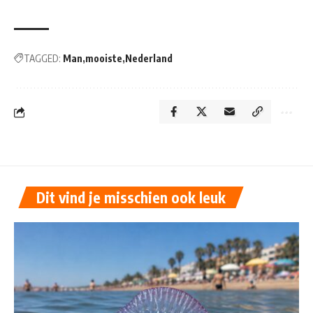
TAGGED:
Man
mooiste
Nederland
Dit vind je misschien ook leuk