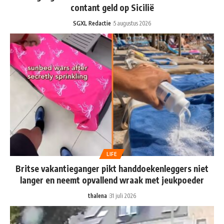
contant geld op Sicilië
SGXL Redactie
5 augustus 2026
LIFE
Britse vakantieganger pikt handdoekenleggers niet
langer en neemt opvallend wraak met jeukpoeder
thalena
31 juli 2026