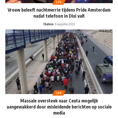
LIFE
Vrouw beleeft nachtmerrie tijdens Pride Amsterdam
nadat telefoon in Dixi valt
thalena
6 augustus 2026
LIFE
Massale oversteek naar Ceuta mogelijk
aangewakkerd door misleidende berichten op sociale
media