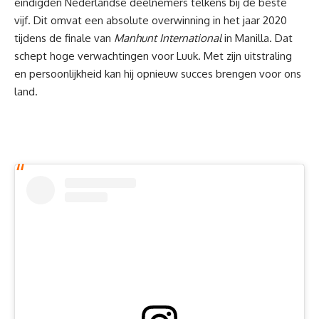
eindigden Nederlandse deelnemers telkens bij de beste
vijf. Dit omvat een absolute overwinning in het jaar 2020
tijdens de finale van
Manhunt International
in Manilla. Dat
schept hoge verwachtingen voor Luuk. Met zijn uitstraling
en persoonlijkheid kan hij opnieuw succes brengen voor ons
land.