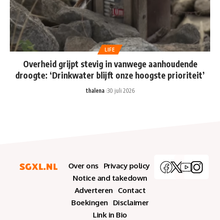
LIFE
Overheid grijpt stevig in vanwege aanhoudende
droogte: ‘Drinkwater blijft onze hoogste prioriteit’
thalena
30 juli 2026
Over ons
Privacy policy
Notice and takedown
Adverteren
Contact
Boekingen
Disclaimer
Link in Bio