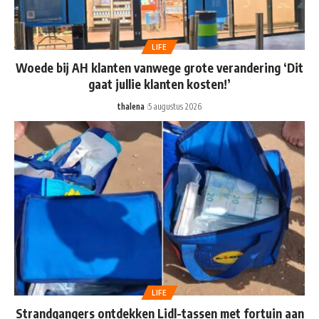
LIFE
Woede bij AH klanten vanwege grote verandering ‘Dit
gaat jullie klanten kosten!’
thalena
5 augustus 2026
LIFE
Strandgangers ontdekken Lidl-tassen met fortuin aan