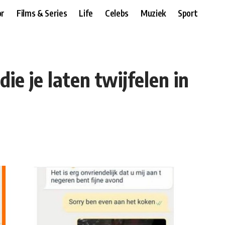
r
Films & Series
Life
Celebs
Muziek
Sport
ie je laten twijfelen in