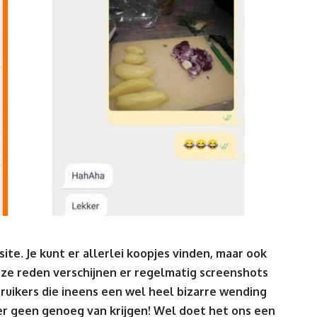
ite. Je kunt er allerlei koopjes vinden, maar ook
ze reden verschijnen er regelmatig screenshots
uikers die ineens een wel heel bizarre wending
er geen genoeg van krijgen!
Wel doet het ons een