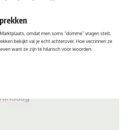
sprekken
 Marktplaats
, omdat men soms “domme” vragen stelt.
rekken bekijkt val je echt achterover. Hoe verzinnen ze
r even want ze zijn te hilarisch voor woorden.