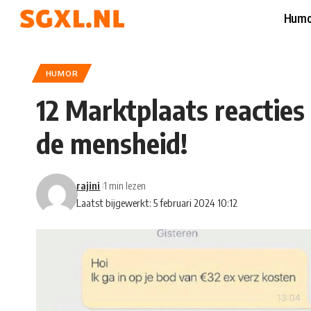
Humo
HUMOR
12 Marktplaats reacties d
de mensheid!
rajini
1 min lezen
Laatst bijgewerkt: 5 februari 2024 10:12