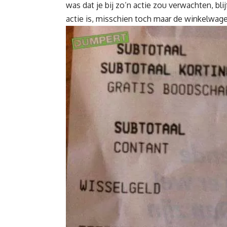
was dat je bij zo’n actie zou verwachten, bli
actie is, misschien toch maar de winkelwage