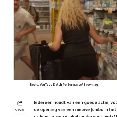
Beeld: YouTube Dutch Performante/ Showmag
Iedereen houdt van een goede actie, voo
de opening van een nieuwe Jumbo in he
SHARE
cadeautje: een winkelrondje voor niets! 