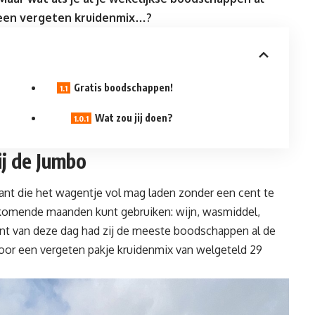
 een
vergeten
kruidenmix…?
Gratis boodschappen!
Wat zou jij doen?
ij de Jumbo
klant die het wagentje vol mag laden zonder een cent te
 de komende maanden kunt gebruiken: wijn, wasmiddel,
nt van deze dag had zij de meeste boodschappen al de
oor een vergeten pakje kruidenmix van welgeteld 29