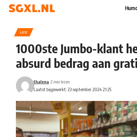
Humo
LIFE
1000ste Jumbo-klant he
absurd bedrag aan grat
thalena
2 min lezen
Laatst bijgewerkt: 23 september 2024 21:25