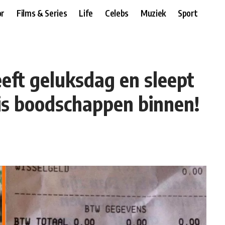
r
Films & Series
Life
Celebs
Muziek
Sport
eft geluksdag en sleept
is boodschappen binnen!