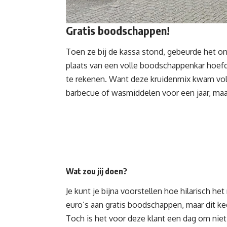
Gratis boodschappen!
Toen ze bij de kassa stond, gebeurde het on
plaats van een volle
boodschappenkar
hoefde
te rekenen. Want deze kruidenmix kwam voll
barbecue of wasmiddelen voor een jaar, maar h
Wat zou jij doen?
Je kunt je bijna voorstellen hoe hilarisch 
euro’s aan gratis boodschappen, maar dit ke
Toch is het voor deze klant een dag om niet