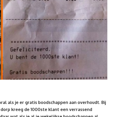
ral als je er gratis boodschappen aan overhoudt. Bij
t dorp kreeg de 1000ste
klant
een verrassend
Maar wat als je al je wekelijkse boodschappen al