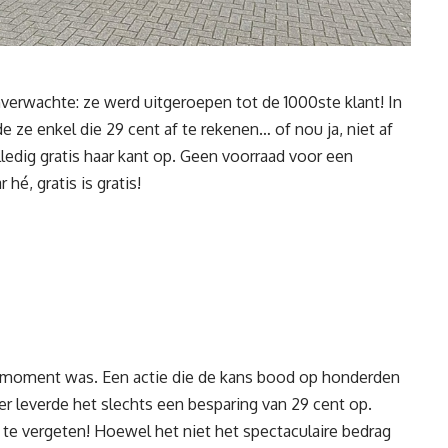
verwachte: ze werd uitgeroepen tot de 1000ste klant! In
 ze enkel die 29 cent af te rekenen… of nou ja, niet af
edig gratis haar kant op. Geen voorraad voor een
é, gratis is gratis!
het moment was. Een actie die de kans bood op honderden
er leverde het slechts een besparing van 29 cent op.
 te vergeten! Hoewel het niet het spectaculaire bedrag