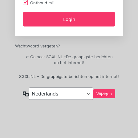
Onthoud mij
Wachtwoord vergeten?
← Ga naar SGXL.NL -De grappigste berichten
op het internet!
SGXL.NL – De grappigste berichten op het internet!
Taal