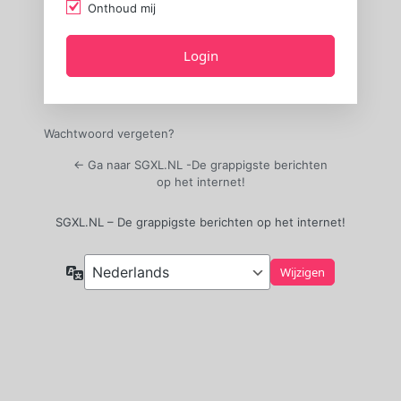
Onthoud mij
Wachtwoord vergeten?
← Ga naar SGXL.NL -De grappigste berichten
op het internet!
SGXL.NL – De grappigste berichten op het internet!
Taal