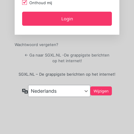
Onthoud mij
Wachtwoord vergeten?
← Ga naar SGXL.NL -De grappigste berichten
op het internet!
SGXL.NL – De grappigste berichten op het internet!
Taal