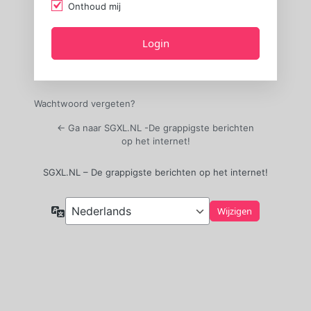
Onthoud mij
Wachtwoord vergeten?
← Ga naar SGXL.NL -De grappigste berichten
op het internet!
SGXL.NL – De grappigste berichten op het internet!
Taal