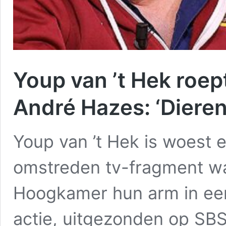
Youp van ’t Hek roep
André Hazes: ‘Dieren
Youp van ’t Hek is woest e
omstreden tv-fragment wa
Hoogkamer hun arm in een
actie, uitgezonden op SBS6