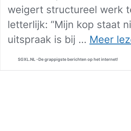
weigert structureel werk 
letterlijk: “Mijn kop staat
uitspraak is bij …
Meer lez
SGXL.NL -De grappigste berichten op het internet!