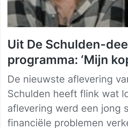
Uit De Schulden-dee
programma: ‘Mijn kop
De nieuwste aflevering v
Schulden heeft flink wat l
aflevering werd een jong s
financiële problemen verke