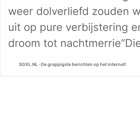
weer dolverliefd zouden w
uit op pure verbijstering 
droom tot nachtmerrie“D
SGXL.NL -De grappigste berichten op het internet!