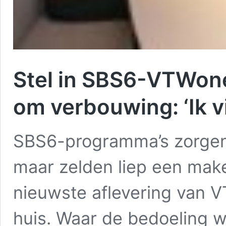
Stel in SBS6-VTWo
om verbouwing: ‘Ik vi
SBS6-programma’s zorgen 
maar zelden liep een make
nieuwste aflevering van V
huis. Waar de bedoeling w