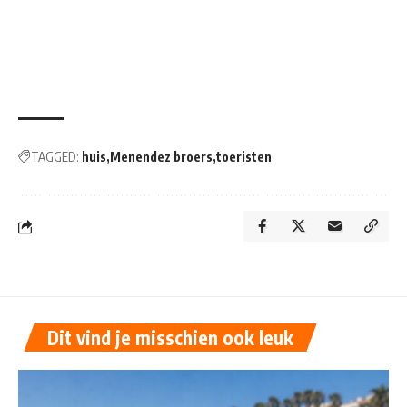
TAGGED:
huis
Menendez broers
toeristen
Dit vind je misschien ook leuk