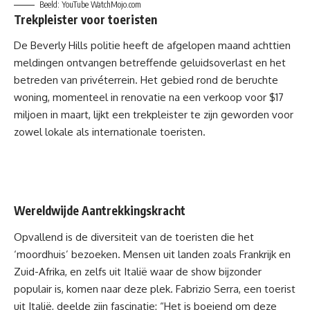
Beeld: YouTube WatchMojo.com
Trekpleister voor toeristen
De Beverly Hills politie heeft de afgelopen maand achttien
meldingen ontvangen betreffende geluidsoverlast en het
betreden van privéterrein. Het gebied rond de beruchte
woning, momenteel in renovatie na een verkoop voor $17
miljoen in maart, lijkt een trekpleister te zijn geworden voor
zowel lokale als internationale toeristen.
Wereldwijde Aantrekkingskracht
Opvallend is de diversiteit van de toeristen die het
‘moordhuis’ bezoeken. Mensen uit landen zoals Frankrijk en
Zuid-Afrika, en zelfs uit Italië waar de show bijzonder
populair is, komen naar deze plek. Fabrizio Serra, een toerist
uit Italië, deelde zijn fascinatie: “Het is boeiend om deze