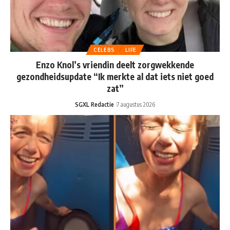
CELEBS
LIFE
Enzo Knol’s vriendin deelt zorgwekkende
gezondheidsupdate “Ik merkte al dat iets niet goed
zat”
SGXL Redactie
7 augustus 2026