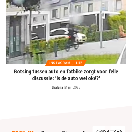
INSTAGRAM
LIFE
Botsing tussen auto en fatbike zorgt voor felle
discussie: ‘Is de auto wel oké?’
thalena
31 juli 2026