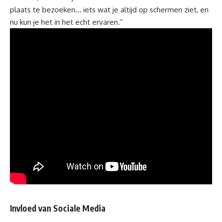
plaats te bezoeken… iets wat je altijd op schermen ziet, en
nu kun je het in het echt ervaren.”
Invloed van Sociale Media