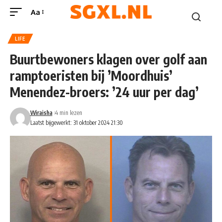
Aa
LIFE
Buurtbewoners klagen over golf aan
ramptoeristen bij ’Moordhuis’
Menendez-broers: ’24 uur per dag’
Wiraisha
4 min lezen
Laatst bijgewerkt: 31 oktober 2024 21:30