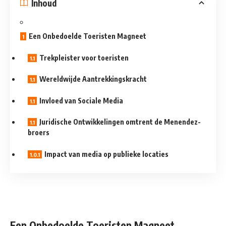
Inhoud
Een Onbedoelde Toeristen Magneet
Trekpleister voor toeristen
Wereldwijde Aantrekkingskracht
Invloed van Sociale Media
Juridische Ontwikkelingen omtrent de Menendez-
broers
Impact van media op publieke locaties
Een Onbedoelde Toeristen Magneet