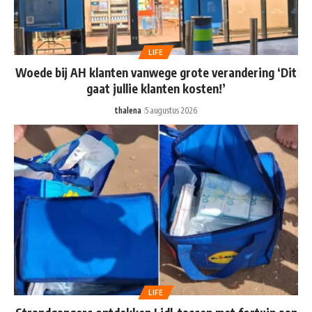
LIFE
Woede bij AH klanten vanwege grote verandering ‘Dit
gaat jullie klanten kosten!’
thalena
5 augustus 2026
LIFE