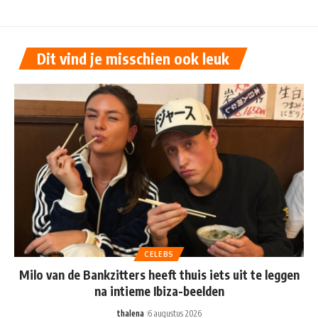
Dit vind je misschien ook leuk
CELEBS
Milo van de Bankzitters heeft thuis iets uit te leggen
na intieme Ibiza-beelden
thalena
6 augustus 2026