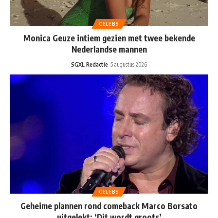
CELEBS
Monica Geuze intiem gezien met twee bekende
Nederlandse mannen
SGXL Redactie
5 augustus 2026
CELEBS
Geheime plannen rond comeback Marco Borsato
uitgelekt: ‘Dit wordt groots’