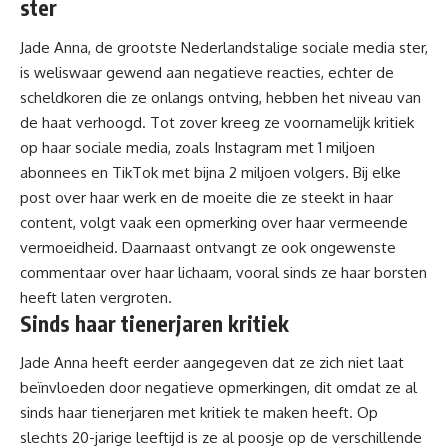
ster
Jade Anna, de grootste Nederlandstalige sociale media ster,
is weliswaar gewend aan negatieve reacties, echter de
scheldkoren die ze onlangs ontving, hebben het niveau van
de haat verhoogd. Tot zover kreeg ze voornamelijk kritiek
op haar sociale media, zoals Instagram met 1 miljoen
abonnees en TikTok met bijna 2 miljoen volgers. Bij elke
post over haar werk en de moeite die ze steekt in haar
content, volgt vaak een opmerking over haar vermeende
vermoeidheid. Daarnaast ontvangt ze ook
ongewenste
commentaar
over haar lichaam, vooral sinds ze haar borsten
heeft laten vergroten.
Sinds haar tienerjaren kritiek
Jade Anna heeft eerder aangegeven dat ze zich niet laat
beïnvloeden door negatieve opmerkingen, dit omdat ze al
sinds haar tienerjaren met kritiek te maken heeft. Op
slechts 20-jarige leeftijd is ze al poosje op de verschillende