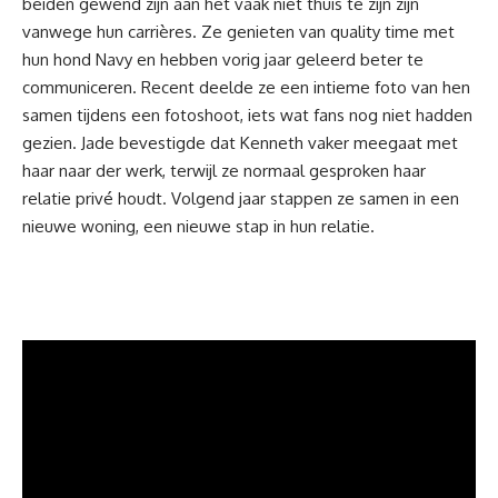
beiden gewend zijn aan het vaak niet thuis te zijn zijn
vanwege
hun carrières
. Ze genieten van quality time met
hun hond Navy en hebben vorig jaar geleerd beter te
communiceren. Recent deelde ze een intieme foto van hen
samen tijdens een fotoshoot, iets wat fans nog niet hadden
gezien. Jade bevestigde dat Kenneth vaker meegaat met
haar naar der werk, terwijl ze normaal gesproken haar
relatie privé houdt. Volgend jaar stappen ze samen in een
nieuwe woning, een nieuwe stap in hun relatie.