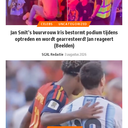
CELEBS
UNCATEGORIZED
Jan Smit’s buurvrouw Iris bestormt podium tijdens
optreden en wordt gearresteerd! Jan reageert
(Beelden)
SGXL Redactie
3 augustus 2026