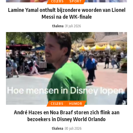
CELEBS
SPORT
Lamine Yamal onthult bijzondere woorden van Lionel
Messi na de WK-finale
thalena
31 juli 2026
CELEBS
HUMOR
André Hazes en Noa Braaf storen zich flink aan
bezoekers in Disney World Orlando
thalena
30 juli 2026