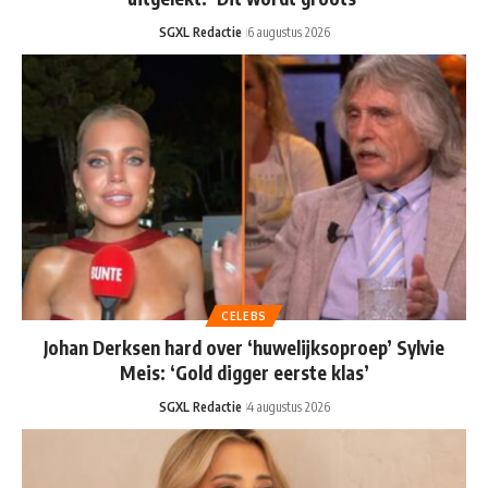
SGXL Redactie
6 augustus 2026
CELEBS
Johan Derksen hard over ‘huwelijksoproep’ Sylvie
Meis: ‘Gold digger eerste klas’
SGXL Redactie
4 augustus 2026