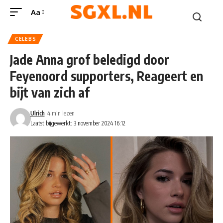
Aa
CELEBS
Jade Anna grof beledigd door
Feyenoord supporters, Reageert en
bijt van zich af
Ulrich
4 min lezen
Laatst bijgewerkt: 3 november 2024 16:12