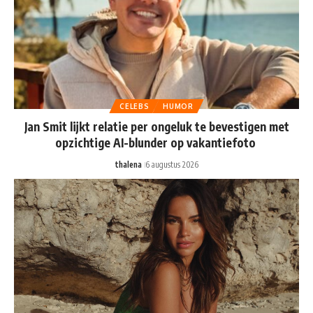
CELEBS
HUMOR
Jan Smit lijkt relatie per ongeluk te bevestigen met
opzichtige AI-blunder op vakantiefoto
thalena
6 augustus 2026