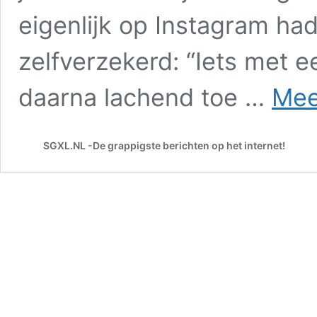
eigenlijk op Instagram ha
zelfverzekerd: “Iets met e
daarna lachend toe …
Mee
SGXL.NL -De grappigste berichten op het internet!