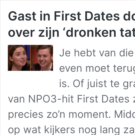
Gast in First Dates d
over zijn ‘dronken ta
Je hebt van di
even moet teru
is. Of juist te 
van NPO3-hit First Dates
precies zo’n moment. Midde
op wat kijkers nog lang zal 