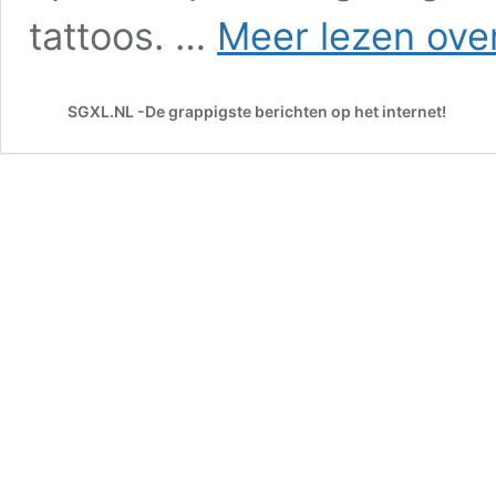
tattoos. …
Meer lezen ove
SGXL.NL -De grappigste berichten op het internet!