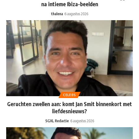
na intieme Ibiza-beelden
thalena
6 augustus 2026
CELEBS
Geruchten zwellen aan: komt Jan Smit binnenkort met
liefdesnieuws?
SGXL Redactie
6 augustus 2026