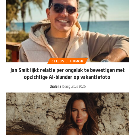
CELEBS
HUMOR
Jan Smit lijkt relatie per ongeluk te bevestigen met
opzichtige AI-blunder op vakantiefoto
thalena
6 augustus 2026