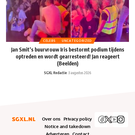
CELEBS
UNCATEGORIZED
Jan Smit’s buurvrouw Iris bestormt podium tijdens
optreden en wordt gearresteerd! Jan reageert
(Beelden)
SGXL Redactie
3 augustus 2026
Over ons
Privacy policy
Notice and takedown
Adverteren
Contact