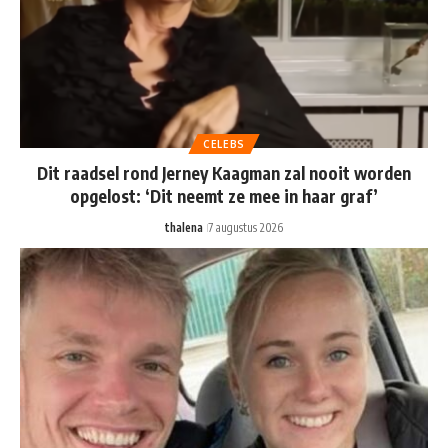
CELEBS
Dit raadsel rond Jerney Kaagman zal nooit worden
opgelost: ‘Dit neemt ze mee in haar graf’
thalena
7 augustus 2026