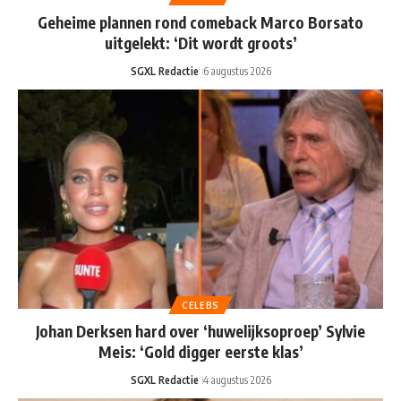
Geheime plannen rond comeback Marco Borsato
uitgelekt: ‘Dit wordt groots’
SGXL Redactie
6 augustus 2026
CELEBS
Johan Derksen hard over ‘huwelijksoproep’ Sylvie
Meis: ‘Gold digger eerste klas’
SGXL Redactie
4 augustus 2026