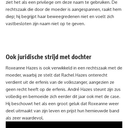
ziet het als een privilege om deze
naam
te gebruiken. De
rechtszaak die door de moeder is aangespannen, raakt hem
diep; hij begrijpt haar beweegredenen niet en voelt zich
vastbesloten zijn naam niet op te geven.
Ook juridische strijd met dochter
Roxeanne Hazes is ook verwikkeld in een rechtszaak met de
moeder, waarbij ze stelt dat Rachel Hazes onterecht
verdient uit de erfenis van de volkszanger, aangezien ze
geen recht heeft op de erfenis. André Hazes
steunt
zijn zus
volledig en bemoeide zich eerder dit jaar ook met de case.
Hij beschouwt het als een groot geluk dat Roxeanne weer
deel uitmaakt van zijn leven en prijst hun hernieuwde band
als zeer waardevol.