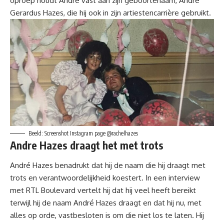
oproep houdt André vast aan zijn geboortenaam, André
Gerardus Hazes, die hij ook in zijn artiestencarrière gebruikt.
Beeld: Screenshot Instagram page @rachelhazes
Andre Hazes draagt het met trots
André Hazes benadrukt dat hij de naam die hij draagt met
trots en verantwoordelijkheid koestert. In een interview
met RTL Boulevard vertelt hij dat hij veel heeft bereikt
terwijl hij de naam André Hazes draagt en dat hij nu, met
alles op orde, vastbesloten is om die niet los te laten. Hij