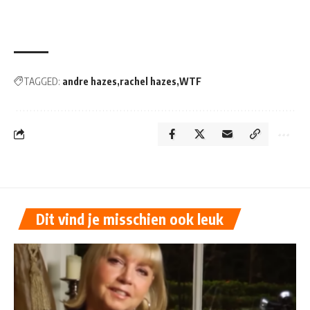
TAGGED:
andre hazes
rachel hazes
WTF
Dit vind je misschien ook leuk