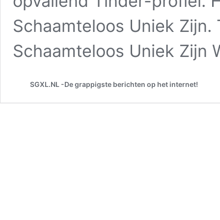
opvallend Tinder-profiel. 
Schaamteloos Uniek Zijn. 
Schaamteloos Uniek Zijn
SGXL.NL -De grappigste berichten op het internet!