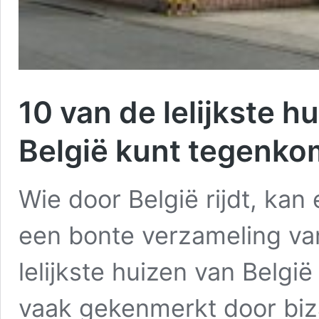
10 van de lelijkste hu
België kunt tegenk
Wie door België rijdt, kan 
een bonte verzameling va
lelijkste huizen van Belgi
vaak gekenmerkt door biza